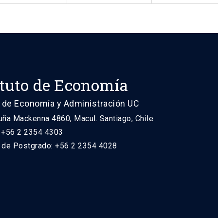
ituto de Economía
 de Economía y Administración UC
uña Mackenna 4860, Macul. Santiago, Chile
: +56 2 2354 4303
n de Postgrado: +56 2 2354 4028