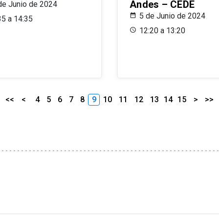
Andes – CEDE
de Junio de 2024
5 de Junio de 2024
35 a 14:35
12:20 a 13:20
<<
<
4
5
6
7
8
9
10
11
12
13
14
15
>
>>