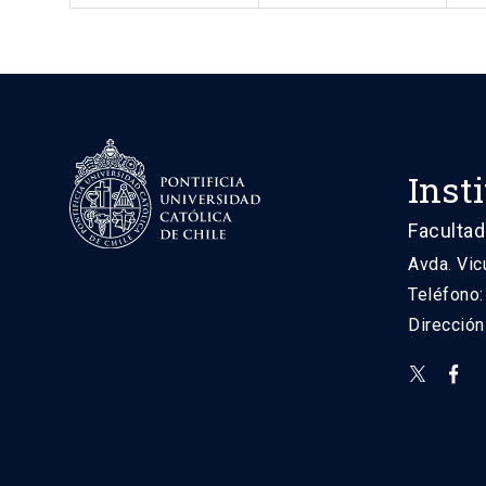
Inst
Facultad
Avda. Vic
Teléfono
Direcció