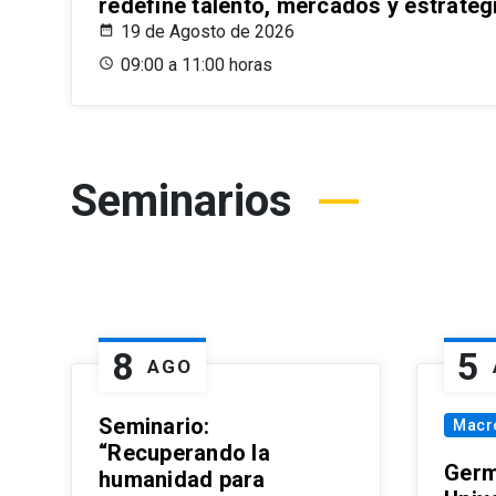
redefine talento, mercados y estrateg
19 de Agosto de 2026
09:00 a 11:00 horas
Seminarios
8
5
AGO
Seminario:
Macr
“Recuperando la
Germ
humanidad para