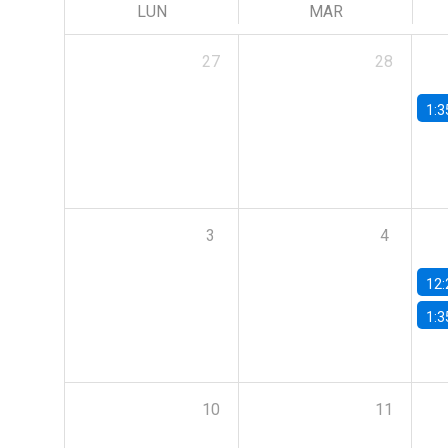
LUN
MAR
27
28
1:3
3
4
12:
1:3
10
11