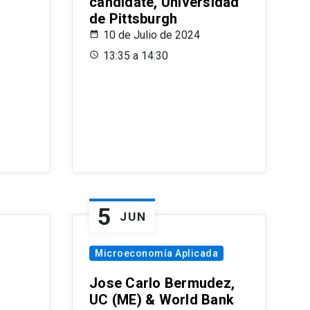
candidate, Universidad
de Pittsburgh
10 de Julio de 2024
13:35 a 14:30
5
JUN
Microeconomía Aplicada
Jose Carlo Bermudez,
UC (ME) & World Bank