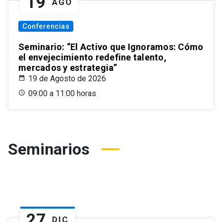
19
AGO
Conferencias
Seminario: “El Activo que Ignoramos: Cómo
el envejecimiento redefine talento,
mercados y estrategia”
19 de Agosto de 2026
09:00 a 11:00 horas
Seminarios
27
DIC