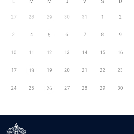
L
M
M
J
V
S
D
27
28
30
31
1
2
29
3
4
6
7
8
9
5
10
11
12
13
14
15
16
17
19
20
21
22
23
18
24
25
27
28
29
30
26