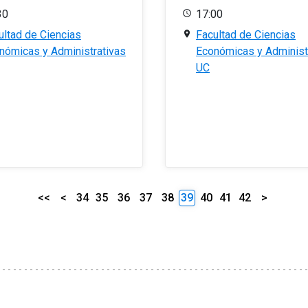
30
17:00
ultad de Ciencias
Facultad de Ciencias
nómicas y Administrativas
Económicas y Administ
UC
<<
<
34
35
36
37
38
39
40
41
42
>