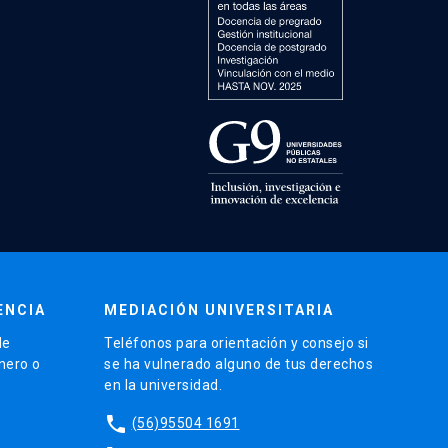
ENCIA
MEDIACIÓN UNIVERSITARIA
de
Teléfonos para orientación y consejo si
énero o
se ha vulnerado alguno de tus derechos
en la universidad.
phone
(56)95504 1691