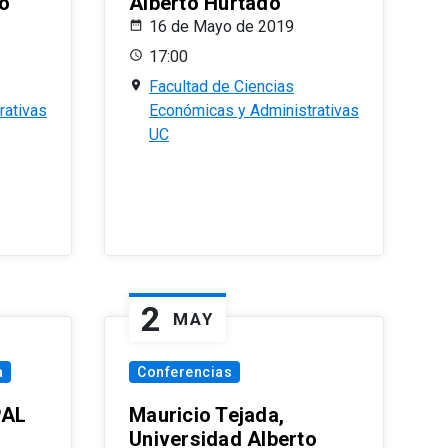
o
Alberto Hurtado
16 de Mayo de 2019
17:00
Facultad de Ciencias
rativas
Económicas y Administrativas
UC
2
MAY
a
Conferencias
PAL
Mauricio Tejada,
Universidad Alberto