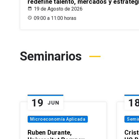
redefine talento, mercados y estrateg
19 de Agosto de 2026
09:00 a 11:00 horas
Seminarios
19
1
JUN
Microeconomía Aplicada
Semi
Ruben Durante,
Cris