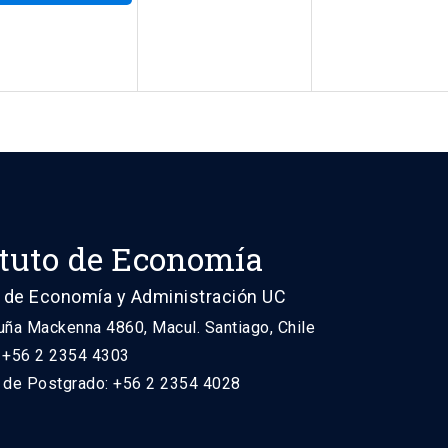
ituto de Economía
 de Economía y Administración UC
uña Mackenna 4860, Macul. Santiago, Chile
: +56 2 2354 4303
n de Postgrado: +56 2 2354 4028