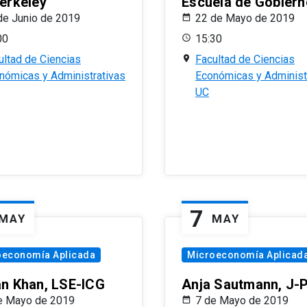
erkeley
Escuela de Gobiern
de Junio de 2019
22 de Mayo de 2019
00
15:30
ultad de Ciencias
Facultad de Ciencias
nómicas y Administrativas
Económicas y Administ
UC
7
MAY
MAY
oeconomía Aplicada
Microeconomía Aplicad
n Khan, LSE-ICG
Anja Sautmann, J-
e Mayo de 2019
7 de Mayo de 2019