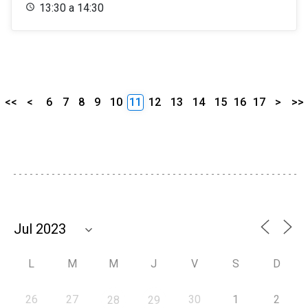
13:30 a 14:30
<<
<
6
7
8
9
10
11
12
13
14
15
16
17
>
>>
L
M
M
J
V
S
D
26
27
30
1
2
28
29