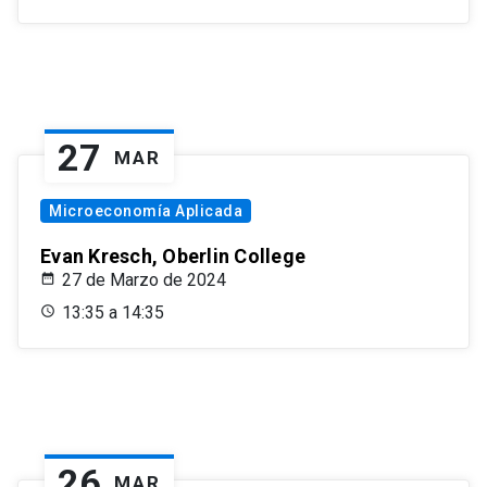
27
MAR
Microeconomía Aplicada
Evan Kresch, Oberlin College
27 de Marzo de 2024
13:35 a 14:35
26
MAR