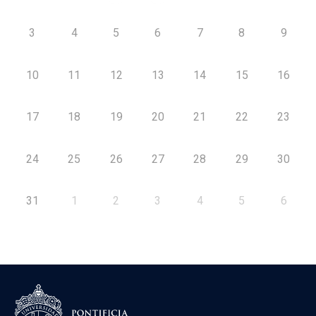
3
4
5
6
7
8
9
10
11
12
13
14
15
16
17
18
19
20
21
22
23
24
25
26
27
28
29
30
31
1
2
3
4
5
6