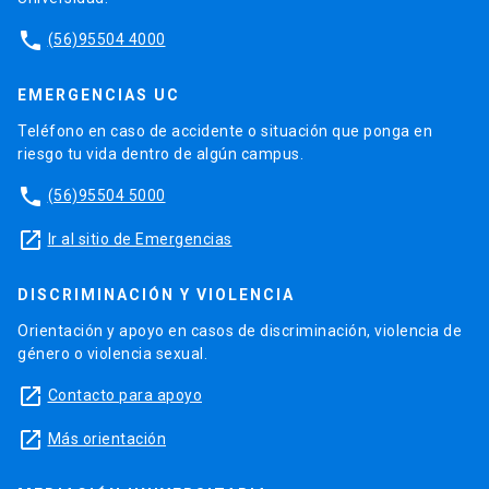
phone
(56)95504 4000
EMERGENCIAS UC
Teléfono en caso de accidente o situación que ponga en
riesgo tu vida dentro de algún campus.
phone
(56)95504 5000
launch
Ir al sitio de Emergencias
DISCRIMINACIÓN Y VIOLENCIA
Orientación y apoyo en casos de discriminación, violencia de
género o violencia sexual.
launch
Contacto para apoyo
launch
Más orientación