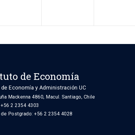
ituto de Economía
 de Economía y Administración UC
uña Mackenna 4860, Macul. Santiago, Chile
: +56 2 2354 4303
n de Postgrado: +56 2 2354 4028