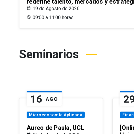
redefine talento, mercados y estrateg
19 de Agosto de 2026
09:00 a 11:00 horas
Seminarios
16
2
AGO
Microeconomía Aplicada
Fina
Aureo de Paula, UCL
[Onli