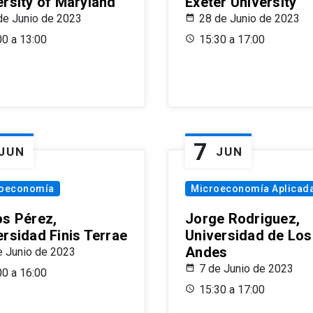
ersity of Maryland
Exeter University
de Junio de 2023
28 de Junio de 2023
00 a 13:00
15:30 a 17:00
7
JUN
JUN
oeconomía
Microeconomía Aplicad
os Pérez,
Jorge Rodriguez,
ersidad Finis Terrae
Universidad de Los
Andes
e Junio de 2023
7 de Junio de 2023
00 a 16:00
15:30 a 17:00