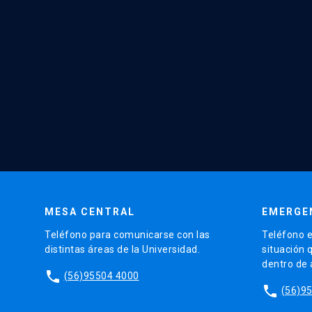
MESA CENTRAL
EMERGE
Teléfono para comunicarse con las
Teléfono e
distintas áreas de la Universidad.
situación 
dentro de
phone
(56)95504 4000
phone
(56)9