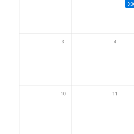
3:3
3
4
10
11