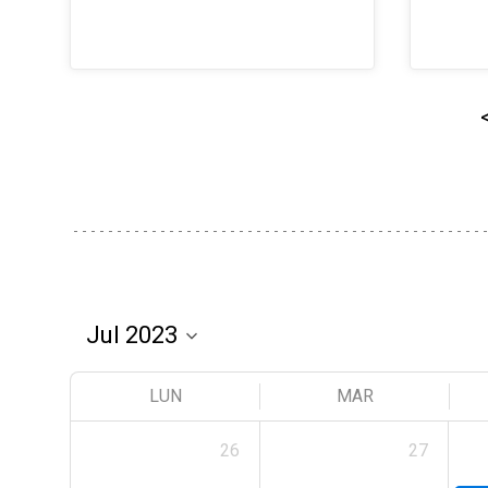
LUN
MAR
26
27