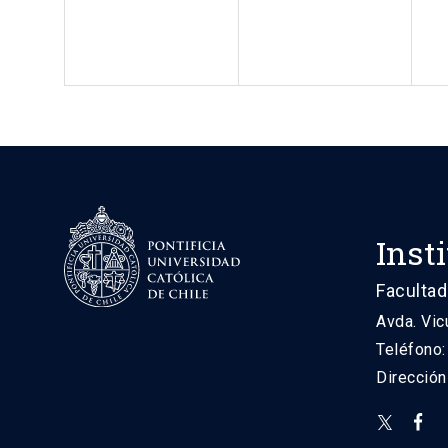
Inst
Facultad
Avda. Vic
Teléfono
Direcció