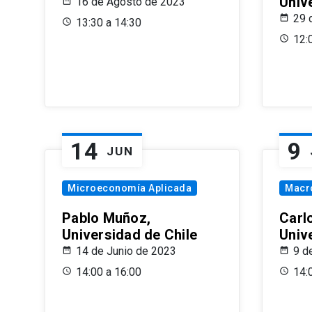
Univ
16 de Agosto de 2023
29 
13:30 a 14:30
12:
14
9
JUN
Microeconomía Aplicada
Macr
Pablo Muñoz,
Carl
Universidad de Chile
Univ
14 de Junio de 2023
9 d
14:00 a 16:00
14: