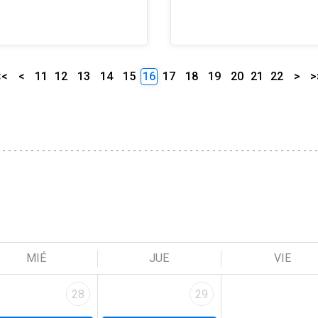
<<
<
11
12
13
14
15
16
17
18
19
20
21
22
>
>
MIÉ
JUE
VIE
28
29