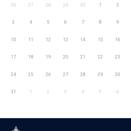
26
27
30
1
2
28
29
3
4
5
6
7
8
9
10
11
12
13
14
15
16
17
18
19
20
21
22
23
24
25
26
27
28
29
30
31
1
2
3
4
5
6