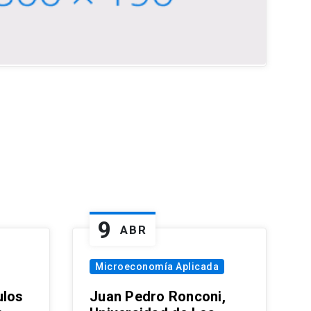
9
ABR
Microeconomía Aplicada
ulos
Juan Pedro Ronconi,