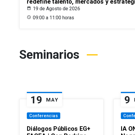
redefine talento, mercados y estrateg
19 de Agosto de 2026
09:00 a 11:00 horas
Seminarios
19
9
MAY
Conferencias
Conf
Diálogos Públicos EG+
IA O