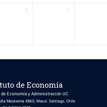
2
3
ituto de Economía
 de Economía y Administración UC
uña Mackenna 4860, Macul. Santiago, Chile