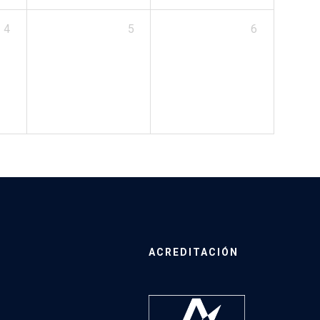
4
5
6
ACREDITACIÓN