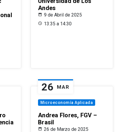
c
Universidad de Los
Andes
ional
9 de Abril de 2025
13:35 a 14:30
26
MAR
Microeconomía Aplicada
ro
Andrea Flores, FGV –
encia
Brasil
26 de Marzo de 2025