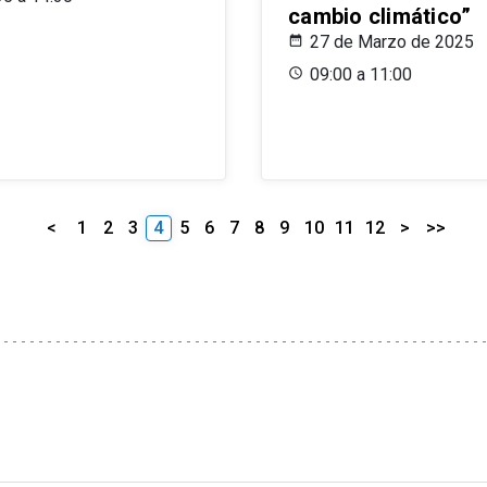
cambio climático”
27 de Marzo de 2025
09:00 a 11:00
<
1
2
3
4
5
6
7
8
9
10
11
12
>
>>