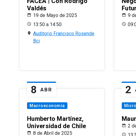
FACEA | Con Rodrigo
Nego
Valdés
Futu
19 de Mayo de 2025
9 d
13:50 a 14:50
09:
Auditorio Francisco Rosende
Bci
8
2
ABR
Macroeconomía
Micr
Humberto Martínez,
Maur
Universidad de Chile
2 d
8 de Abril de 2025
13: