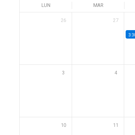
LUN
MAR
26
27
3:3
3
4
10
11