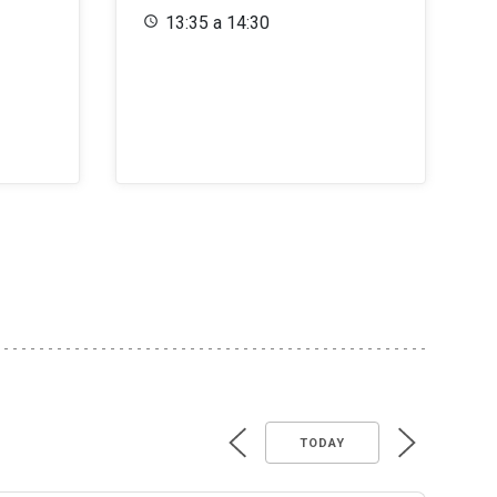
13:35 a 14:30
TODAY