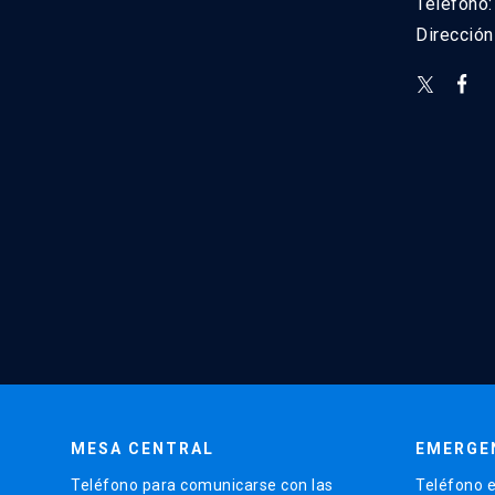
Teléfono
Direcció
MESA CENTRAL
EMERGE
Teléfono para comunicarse con las
Teléfono e