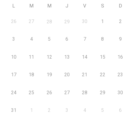
L
M
M
J
V
S
D
26
27
30
1
2
28
29
3
4
5
6
7
8
9
10
11
12
13
14
15
16
17
18
19
20
21
22
23
24
25
26
27
28
29
30
31
1
2
3
4
5
6