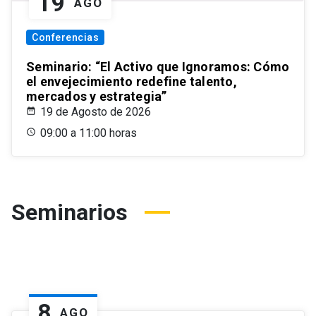
19
AGO
Conferencias
Seminario: “El Activo que Ignoramos: Cómo
el envejecimiento redefine talento,
mercados y estrategia”
19 de Agosto de 2026
09:00 a 11:00 horas
Seminarios
8
AGO