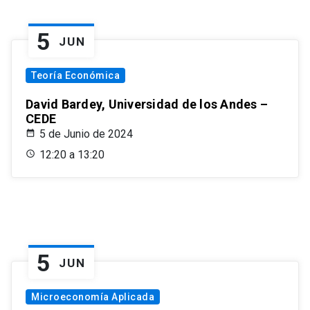
5
JUN
Teoría Económica
David Bardey, Universidad de los Andes –
CEDE
5 de Junio de 2024
12:20 a 13:20
5
JUN
Microeconomía Aplicada