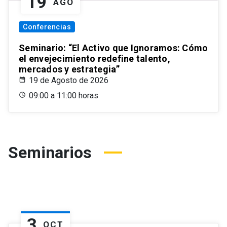
19
AGO
Conferencias
Seminario: “El Activo que Ignoramos: Cómo
el envejecimiento redefine talento,
mercados y estrategia”
19 de Agosto de 2026
09:00 a 11:00 horas
Seminarios
3
OCT