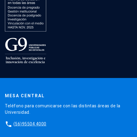
MESA CENTRAL
Teléfono para comunicarse con las distintas áreas de la
Universidad.
phone
(56)95504 4000