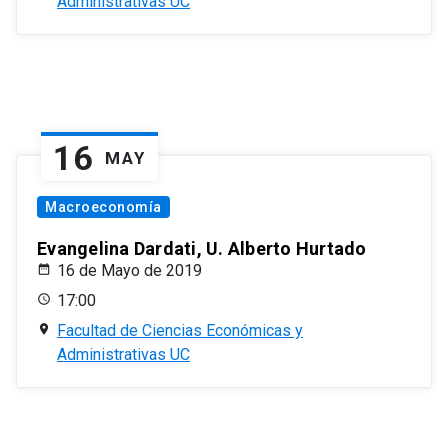
Administrativas UC
16
MAY
Macroeconomía
Evangelina Dardati, U. Alberto Hurtado
16 de Mayo de 2019
17:00
Facultad de Ciencias Económicas y
Administrativas UC