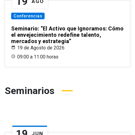
19
AGO
Conferencias
Seminario: “El Activo que Ignoramos: Cómo
el envejecimiento redefine talento,
mercados y estrategia”
19 de Agosto de 2026
09:00 a 11:00 horas
Seminarios
19
JUN