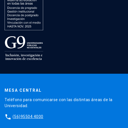
MESA CENTRAL
Teléfono para comunicarse con las distintas áreas de la
Universidad.
phone
(56)95504 4000