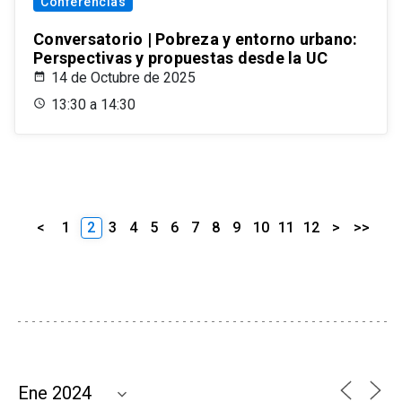
Conferencias
Conversatorio | Pobreza y entorno urbano:
Perspectivas y propuestas desde la UC
14 de Octubre de 2025
13:30 a 14:30
<
1
2
3
4
5
6
7
8
9
10
11
12
>
>>