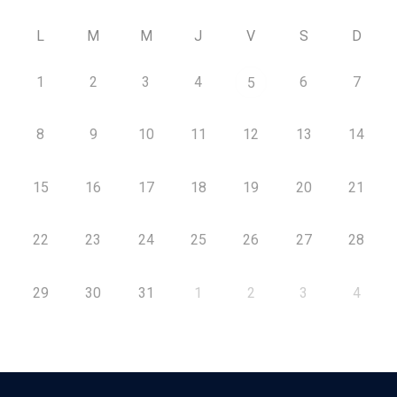
L
M
M
J
V
S
D
1
2
3
4
6
7
5
8
9
10
11
12
13
14
15
16
17
18
19
20
21
22
23
24
25
26
27
28
29
30
31
1
2
3
4