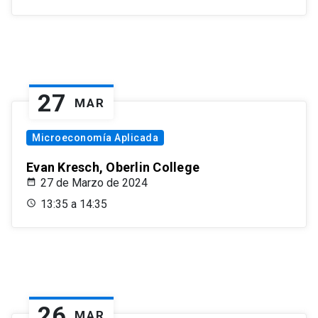
27
MAR
Microeconomía Aplicada
Evan Kresch, Oberlin College
27 de Marzo de 2024
13:35 a 14:35
26
MAR