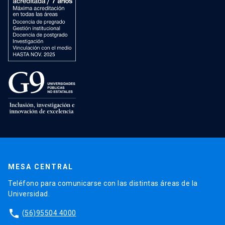
MESA CENTRAL
Teléfono para comunicarse con las distintas áreas de la
Universidad.
phone
(56)95504 4000