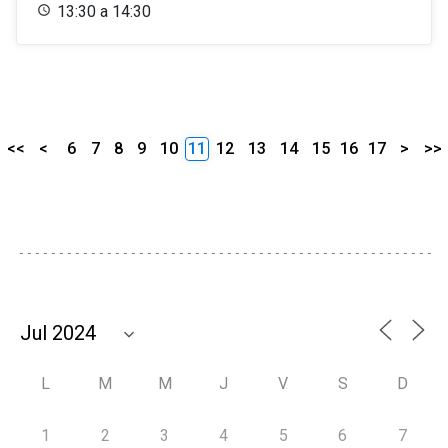
13:30 a 14:30
<<
<
6
7
8
9
10
11
12
13
14
15
16
17
>
>>
L
M
M
J
V
S
D
1
2
3
4
5
6
7