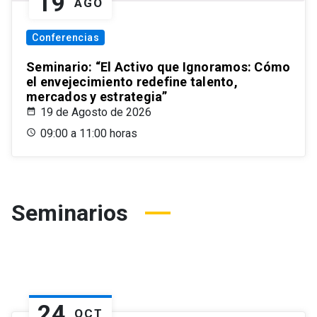
19
AGO
Conferencias
Seminario: “El Activo que Ignoramos: Cómo
el envejecimiento redefine talento,
mercados y estrategia”
19 de Agosto de 2026
09:00 a 11:00 horas
Seminarios
24
OCT