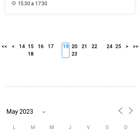
15:30 a 17:30
<<
<
14
15
16
17
19
20
21
22
24
25
>
>>
18
23
L
M
M
J
V
S
D