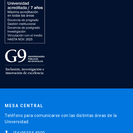
MESA CENTRAL
Teléfono para comunicarse con las distintas áreas de la
Universidad.
(56)95504 4000