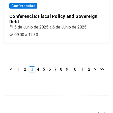
Conferencias
Conferencia: Fiscal Policy and Sovereign
Debt
5 de Junio de 2025 a 6 de Junio de 2025
09:00 a 12:30
<
1
2
3
4
5
6
7
8
9
10
11
12
>
>>