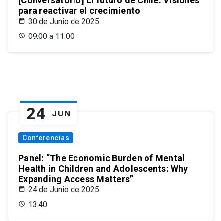
[Conversatorio] El futuro de Chile: Visiones
para reactivar el crecimiento
30 de Junio de 2025
09:00 a 11:00
24
JUN
Conferencias
Panel: “The Economic Burden of Mental
Health in Children and Adolescents: Why
Expanding Access Matters”
24 de Junio de 2025
13:40