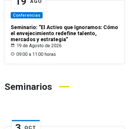
19
AGO
Conferencias
Seminario: “El Activo que Ignoramos: Cómo
el envejecimiento redefine talento,
mercados y estrategia”
19 de Agosto de 2026
09:00 a 11:00 horas
Seminarios
3
OCT