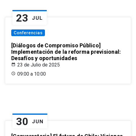
23
JUL
Conferencias
[Diálogos de Compromiso Público]
Implementación de la reforma previsional:
Desafíos y oportunidades
23 de Julio de 2025
09:00 a 10:00
30
JUN