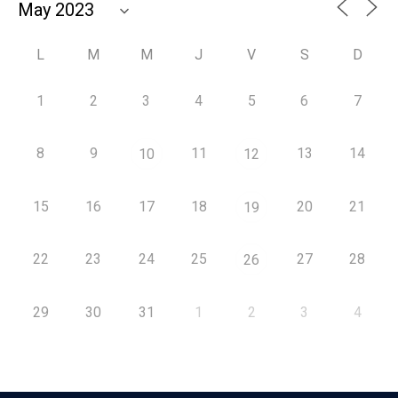
L
M
M
J
V
S
D
1
2
3
4
5
6
7
8
9
11
13
14
10
12
15
16
17
18
20
21
19
22
23
24
25
27
28
26
29
30
31
1
2
3
4