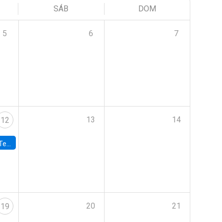
SÁB
DOM
5
6
7
13
14
12
 UDP
20
21
19