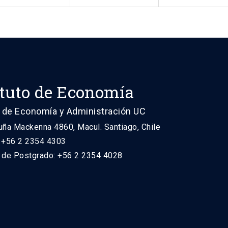
ituto de Economía
 de Economía y Administración UC
uña Mackenna 4860, Macul. Santiago, Chile
: +56 2 2354 4303
n de Postgrado: +56 2 2354 4028