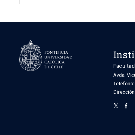
Inst
Facultad
Avda. Vic
Teléfono
Direcció