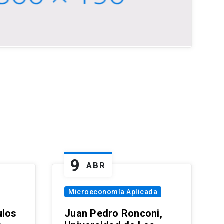
9
ABR
Microeconomía Aplicada
ulos
Juan Pedro Ronconi,