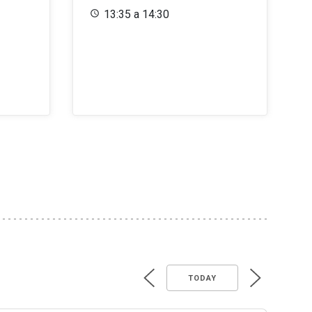
13:35 a 14:30
TODAY