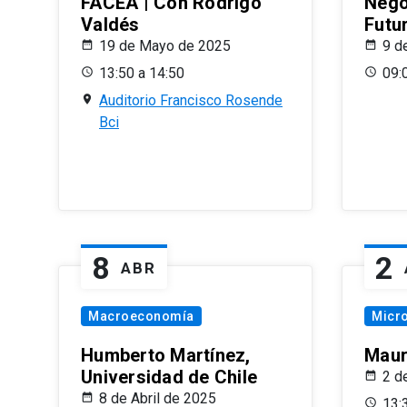
FACEA | Con Rodrigo
Nego
Valdés
Futu
19 de Mayo de 2025
9 d
13:50 a 14:50
09:
Auditorio Francisco Rosende
Bci
8
2
ABR
Macroeconomía
Micr
Humberto Martínez,
Maur
Universidad de Chile
2 d
8 de Abril de 2025
13: