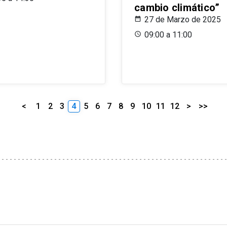
cambio climático”
27 de Marzo de 2025
09:00 a 11:00
<
1
2
3
4
5
6
7
8
9
10
11
12
>
>>