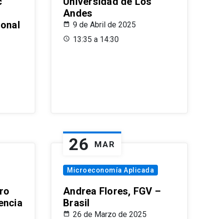
c
Universidad de Los
Andes
ional
9 de Abril de 2025
13:35 a 14:30
26
MAR
Microeconomía Aplicada
ro
Andrea Flores, FGV –
encia
Brasil
26 de Marzo de 2025