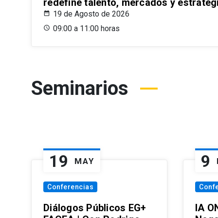
redefine talento, mercados y estrateg
19 de Agosto de 2026
09:00 a 11:00 horas
Seminarios
19
9
MAY
Conferencias
Conf
Diálogos Públicos EG+
IA O