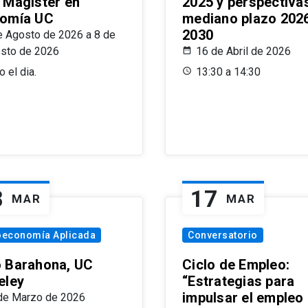
 Magíster en
2025 y perspectiva
omía UC
mediano plazo 202
2030
e Agosto de 2026 a 8 de
sto de 2026
16 de Abril de 2026
 el dia.
13:30 a 14:30
8
17
MAR
MAR
oeconomía Aplicada
Conversatorio
 Barahona, UC
Ciclo de Empleo:
eley
“Estrategias para
impulsar el empleo
de Marzo de 2026