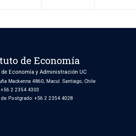
ituto de Economía
 de Economía y Administración UC
uña Mackenna 4860, Macul. Santiago, Chile
: +56 2 2354 4303
n de Postgrado: +56 2 2354 4028