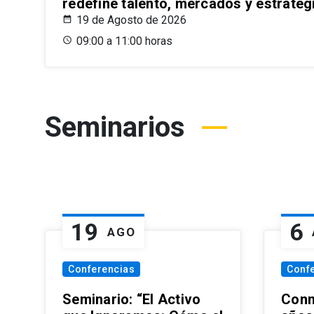
redefine talento, mercados y estrateg
19 de Agosto de 2026
09:00 a 11:00 horas
Seminarios
19
6
AGO
Conferencias
Conf
Seminario: “El Activo
Conm