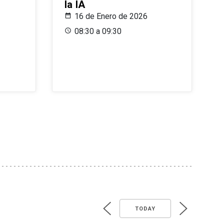
la IA
16 de Enero de 2026
08:30 a 09:30
TODAY