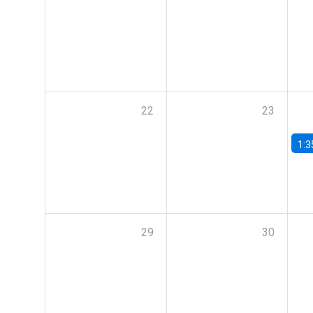
22
23
1:3
29
30