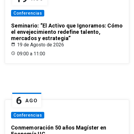
Conferencias
Seminario: “El Activo que Ignoramos: Cómo
el envejecimiento redefine talento,
mercados y estrategia”
19 de Agosto de 2026
09:00 a 11:00
6
AGO
Conferencias
Conmemoración 50 años Magíster en
Economía UC