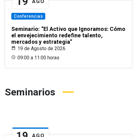
19
AGO
Conferencias
Seminario: “El Activo que Ignoramos: Cómo
el envejecimiento redefine talento,
mercados y estrategia”
19 de Agosto de 2026
09:00 a 11:00 horas
Seminarios
19
AGO