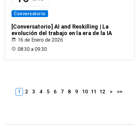
Conversatorio
[Conversatorio] AI and Reskilling | La
evolución del trabajo en la era de la IA
16 de Enero de 2026
08:30 a 09:30
1
2
3
4
5
6
7
8
9
10
11
12
>
>>