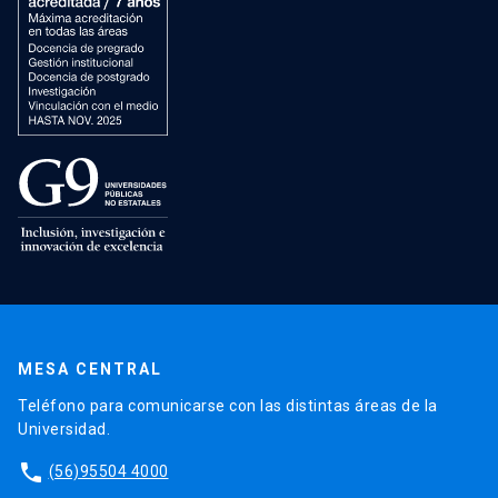
MESA CENTRAL
Teléfono para comunicarse con las distintas áreas de la
Universidad.
phone
(56)95504 4000