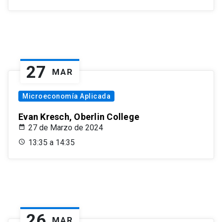
27
MAR
Microeconomía Aplicada
Evan Kresch, Oberlin College
27 de Marzo de 2024
13:35 a 14:35
26
MAR