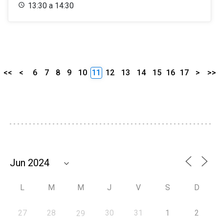
13:30 a 14:30
<<
<
6
7
8
9
10
11
12
13
14
15
16
17
>
>>
L
M
M
J
V
S
D
27
28
30
31
1
2
29