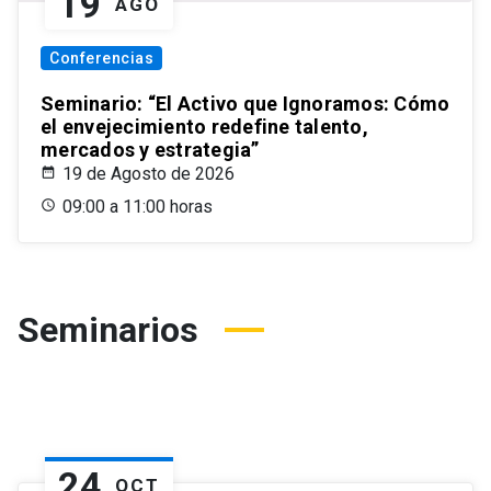
19
AGO
Conferencias
Seminario: “El Activo que Ignoramos: Cómo
el envejecimiento redefine talento,
mercados y estrategia”
19 de Agosto de 2026
09:00 a 11:00 horas
Seminarios
24
OCT