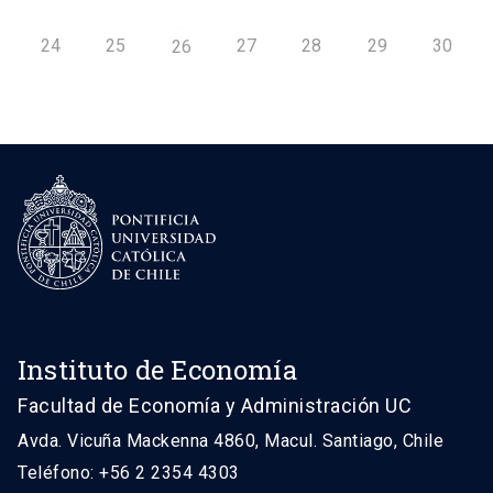
24
25
27
28
29
30
26
Instituto de Economía
Facultad de Economía y Administración UC
Avda. Vicuña Mackenna 4860, Macul. Santiago, Chile
Teléfono: +56 2 2354 4303