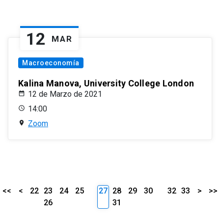
12
MAR
Macroeconomía
Kalina Manova, University College London
12 de Marzo de 2021
14:00
Zoom
<<
<
22
23
24
25
27
28
29
30
32
33
>
>>
26
31