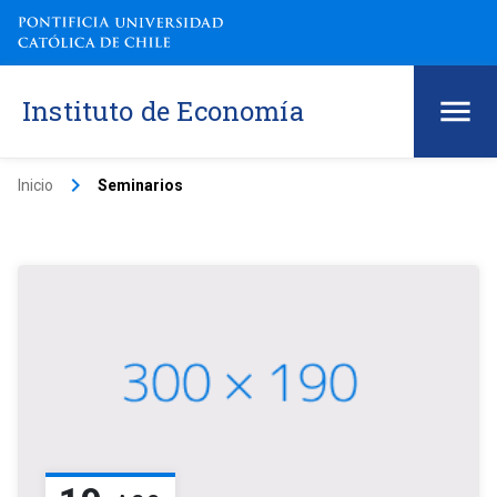
Instituto de Economía
keyboard_arrow_right
Inicio
Seminarios