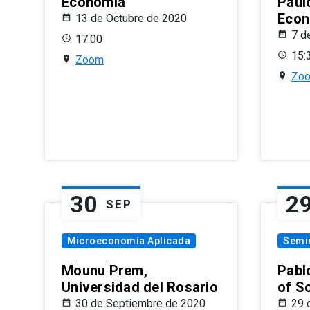
Economía
Paul
Econ
13 de Octubre de 2020
7 d
17:00
15:
Zoom
Zo
30
2
SEP
Microeconomía Aplicada
Semi
Mounu Prem,
Pablo
Universidad del Rosario
of S
30 de Septiembre de 2020
29 