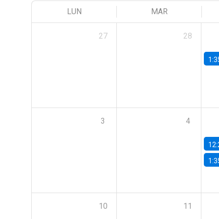
LUN
MAR
27
28
1:3
3
4
12:
1:3
10
11