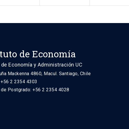
ituto de Economía
 de Economía y Administración UC
uña Mackenna 4860, Macul. Santiago, Chile
: +56 2 2354 4303
n de Postgrado: +56 2 2354 4028