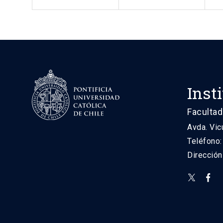
Inst
Facultad
Avda. Vic
Teléfono
Direcció