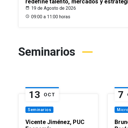
redefine talento, mercados y estrateg
19 de Agosto de 2026
09:00 a 11:00 horas
Seminarios
13
7
OCT
Seminarios
Micr
Vicente Jiménez, PUC
Brun