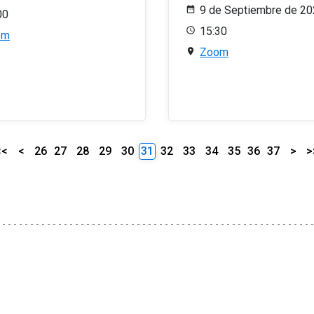
9 de Septiembre de 2
00
15:30
om
Zoom
<<
<
26
27
28
29
30
31
32
33
34
35
36
37
>
>