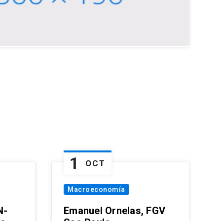
1
OCT
Macroeconomía
N-
Emanuel Ornelas, FGV