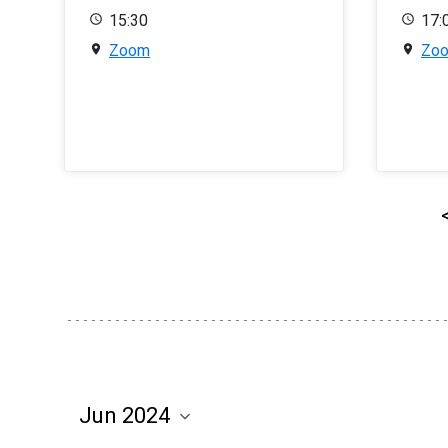
15:30
17:
Zoom
Zo