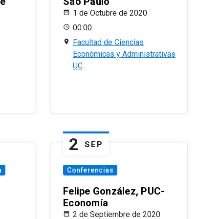
le
Sao Paulo
1 de Octubre de 2020
00:00
Facultad de Ciencias
Económicas y Administrativas
UC
2
SEP
a
Conferencias
Felipe González, PUC-
Economía
2 de Septiembre de 2020