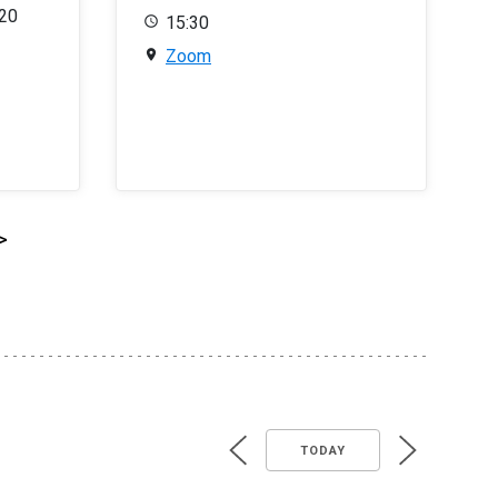
020
15:30
Zoom
>
TODAY