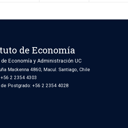
ituto de Economía
 de Economía y Administración UC
uña Mackenna 4860, Macul. Santiago, Chile
: +56 2 2354 4303
n de Postgrado: +56 2 2354 4028