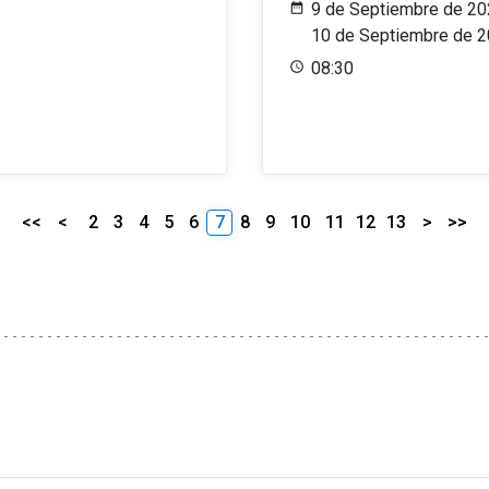
9 de Septiembre de 20
10 de Septiembre de 
08:30
<<
<
2
3
4
5
6
7
8
9
10
11
12
13
>
>>