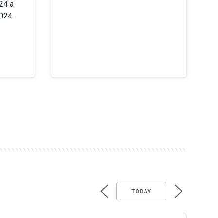
24 a
2024
TODAY