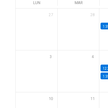
LUN
MAR
27
28
1:3
3
4
12:
1:3
10
11