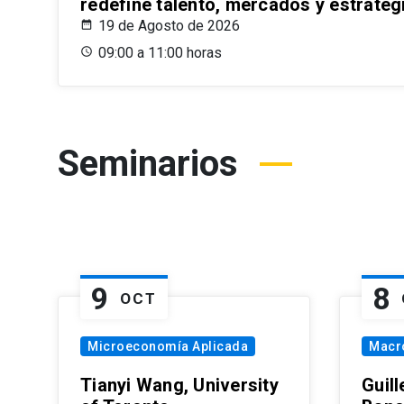
redefine talento, mercados y estrateg
19 de Agosto de 2026
09:00 a 11:00 horas
Seminarios
9
8
OCT
Microeconomía Aplicada
Macr
Tianyi Wang, University
Guil