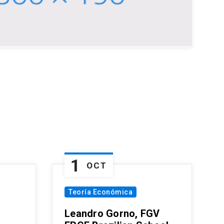
1
OCT
Teoría Económica
Leandro Gorno, FGV