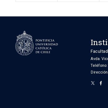
Inst
Facultad
Avda. Vic
Teléfono
Direcció