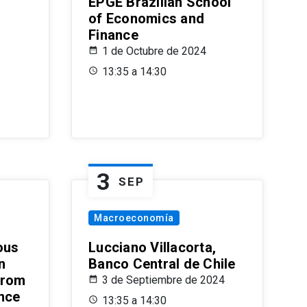
EPGE Brazilian School
of Economics and
Finance
1 de Octubre de 2024
13:35 a 14:30
3
SEP
Macroeconomía
ous
Lucciano Villacorta,
n
Banco Central de Chile
from
3 de Septiembre de 2024
ence
13:35 a 14:30