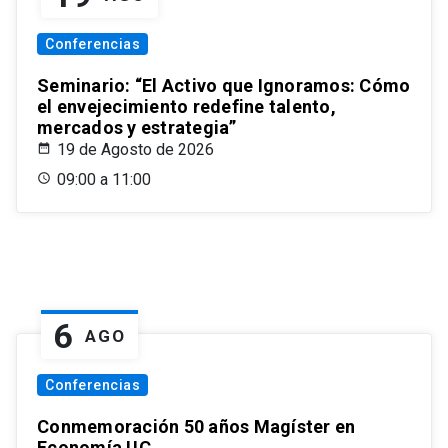
Conferencias
Seminario: “El Activo que Ignoramos: Cómo
el envejecimiento redefine talento,
mercados y estrategia”
19 de Agosto de 2026
09:00 a 11:00
6
AGO
Conferencias
Conmemoración 50 años Magíster en
Economía UC