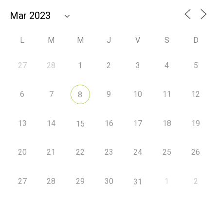
L
M
M
J
V
S
D
27
28
1
2
3
4
5
6
7
9
10
11
12
8
13
14
16
17
18
19
15
20
21
22
23
24
25
26
27
28
29
30
1
2
31