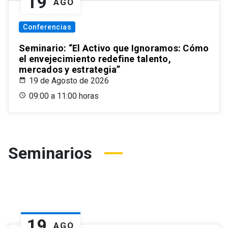
19
AGO
Conferencias
Seminario: “El Activo que Ignoramos: Cómo
el envejecimiento redefine talento,
mercados y estrategia”
19 de Agosto de 2026
09:00 a 11:00 horas
Seminarios
19
AGO