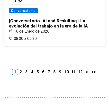
Conversatorio
[Conversatorio] AI and Reskilling | La
evolución del trabajo en la era de la IA
16 de Enero de 2026
08:30 a 09:30
1
2
3
4
5
6
7
8
9
10
11
12
>
>>