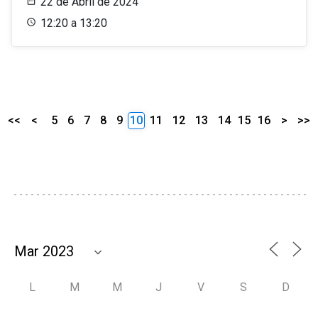
22 de Abril de 2024
12:20 a 13:20
<<
<
5
6
7
8
9
10
11
12
13
14
15
16
>
>>
L
M
M
J
V
S
D