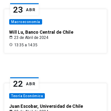
23
ABR
Macroeconomía
Will Lu, Banco Central de Chile
23 de Abril de 2024
13:35 a 14:35
22
ABR
Teoría Económica
Juan Escobar, Universidad de Chile