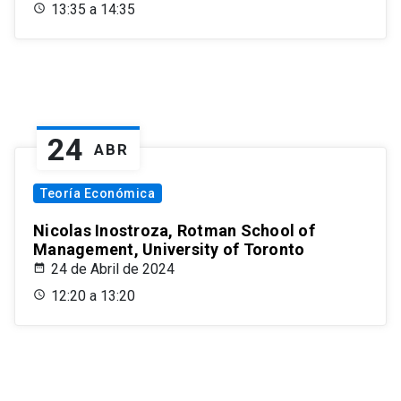
13:35 a 14:35
24
ABR
Teoría Económica
Nicolas Inostroza, Rotman School of
Management, University of Toronto
24 de Abril de 2024
12:20 a 13:20