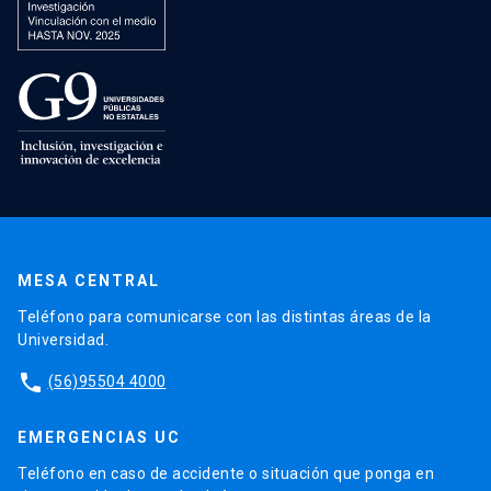
MESA CENTRAL
Teléfono para comunicarse con las distintas áreas de la
Universidad.
phone
(56)95504 4000
EMERGENCIAS UC
Teléfono en caso de accidente o situación que ponga en