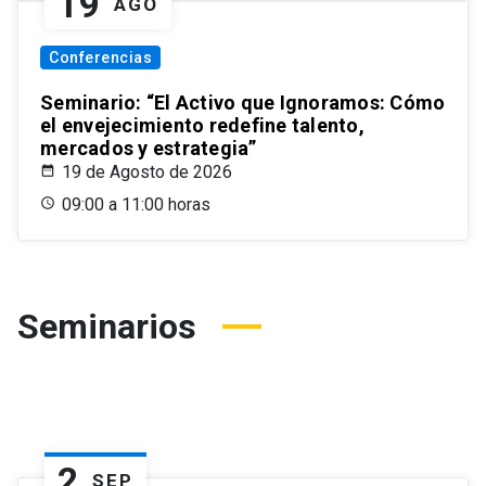
19
AGO
Conferencias
Seminario: “El Activo que Ignoramos: Cómo
el envejecimiento redefine talento,
mercados y estrategia”
19 de Agosto de 2026
09:00 a 11:00 horas
Seminarios
2
SEP