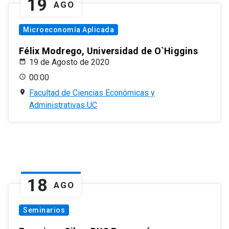
19
AGO
Microeconomía Aplicada
Félix Modrego, Universidad de O`Higgins
19 de Agosto de 2020
00:00
Facultad de Ciencias Económicas y
Administrativas UC
18
AGO
Seminarios