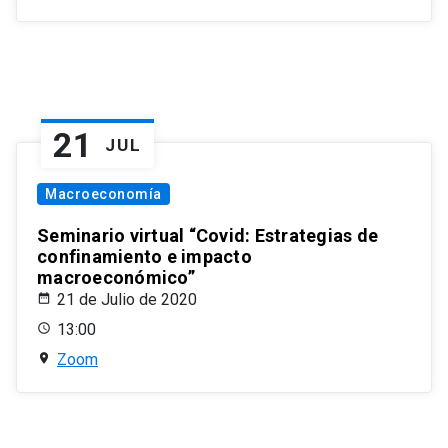
21
JUL
Macroeconomía
Seminario virtual “Covid: Estrategias de
confinamiento e impacto
macroeconómico”
21 de Julio de 2020
13:00
Zoom