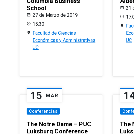
Columbia Business
Albe
School
21 
27 de Marzo de 2019
17:
15:30
Fac
Facultad de Ciencias
Eco
Económicas y Administrativas
UC
UC
15
1
MAR
Conferencias
Conf
The Notre Dame – PUC
The 
Luksburg Conference
Luks