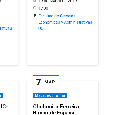
s
19 de Marzo de 2019
17:00
Facultad de Ciencias
Económicas y Administrativas
rativas
UC
7
MAR
a
Macroeconomía
PUC-
Clodomiro Ferreira,
Banco de España