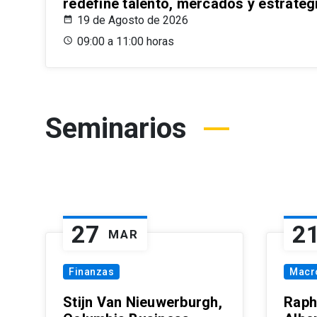
redefine talento, mercados y estrateg
19 de Agosto de 2026
09:00 a 11:00 horas
Seminarios
27
2
MAR
Finanzas
Macr
Stijn Van Nieuwerburgh,
Raph