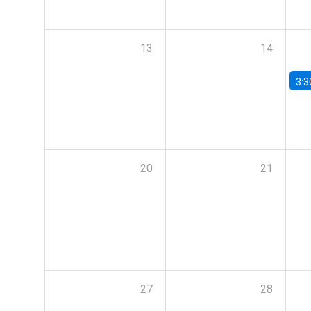
13
14
3:3
20
21
27
28