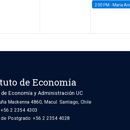
2:00 PM -
Maria Aristizabal-Ramirez, FED
ituto de Economía
 de Economía y Administración UC
uña Mackenna 4860, Macul. Santiago, Chile
: +56 2 2354 4303
n de Postgrado: +56 2 2354 4028