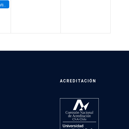
 Board
ACREDITACIÓN