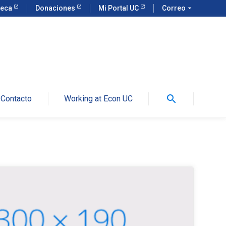
teca
Donaciones
Mi Portal UC
Correo
arrow_drop_down
search
Contacto
Working at Econ UC