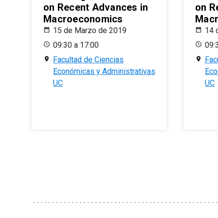
on Recent Advances in
on R
Macroeconomics
Macr
15 de Marzo de 2019
14 
09:30 a 17:00
09:
Facultad de Ciencias
Fac
Económicas y Administrativas
Eco
UC
UC