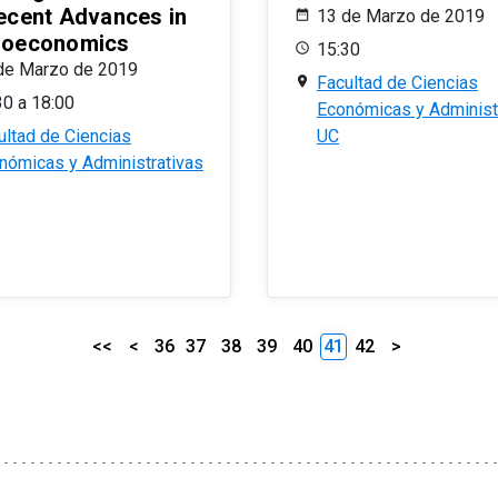
ecent Advances in
13 de Marzo de 2019
oeconomics
15:30
de Marzo de 2019
Facultad de Ciencias
30 a 18:00
Económicas y Administ
ultad de Ciencias
UC
nómicas y Administrativas
<<
<
36
37
38
39
40
41
42
>