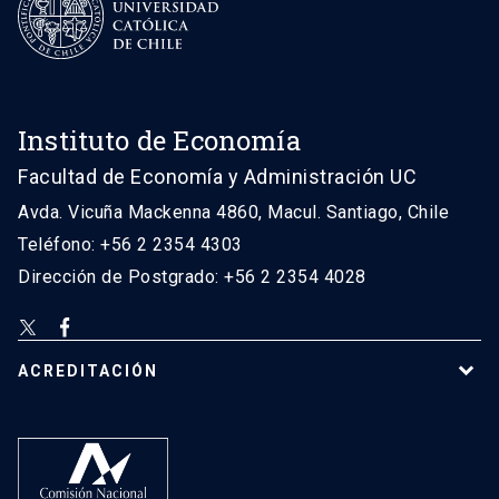
Instituto de Economía
Facultad de Economía y Administración UC
Avda. Vicuña Mackenna 4860, Macul. Santiago, Chile
Teléfono: +56 2 2354 4303
Dirección de Postgrado: +56 2 2354 4028
ACREDITACIÓN