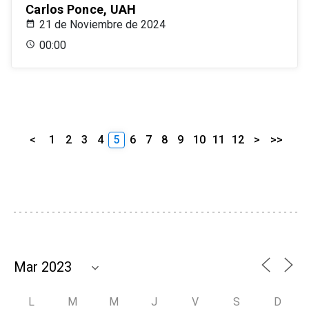
Carlos Ponce, UAH
21 de Noviembre de 2024
00:00
<
1
2
3
4
5
6
7
8
9
10
11
12
>
>>
L
M
M
J
V
S
D