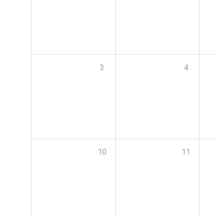
3
4
10
11