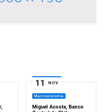
11
NOV
Macroeconomía
,
Miguel Acosta, Banco