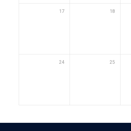
17
18
24
25