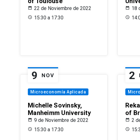
of Toulouse
Univ
22 de Noviembre de 2022
18 
15:30 a 17:30
14:
9
2
NOV
Microeconomía Aplicada
Micr
Michelle Sovinsky,
Reka
Manheimm University
of B
9 de Noviembre de 2022
2 d
15:30 a 17:30
15: