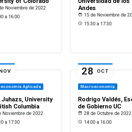
ersity of Colorado
Universidad de los
Andes
de Noviembre de 2022
15 de Noviembre de 2
00 a 16:00
15:30 a 17:30
28
NOV
OCT
oeconomía Aplicada
Macroeconomía
 Juhazs, University
Rodrigo Valdés, Es
ritish Columbia
de Gobierno UC
e Noviembre de 2022
28 de Octubre de 2022
30 a 17:30
14:00 a 16:00