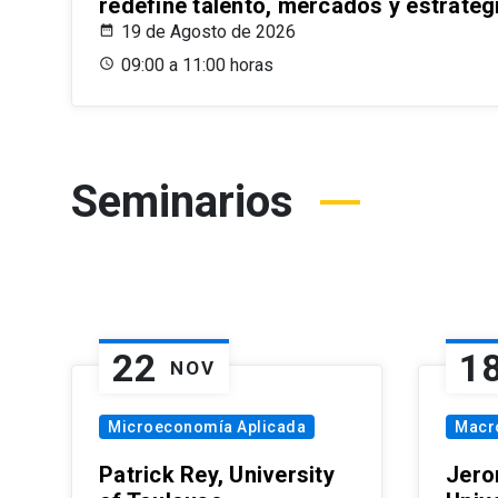
redefine talento, mercados y estrateg
19 de Agosto de 2026
09:00 a 11:00 horas
Seminarios
22
1
NOV
Microeconomía Aplicada
Macr
Patrick Rey, University
Jero