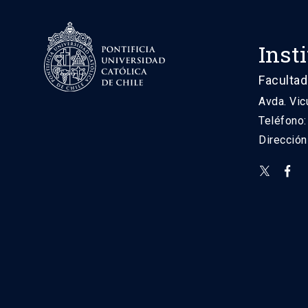
Inst
Facultad
Avda. Vic
Teléfono
Direcció