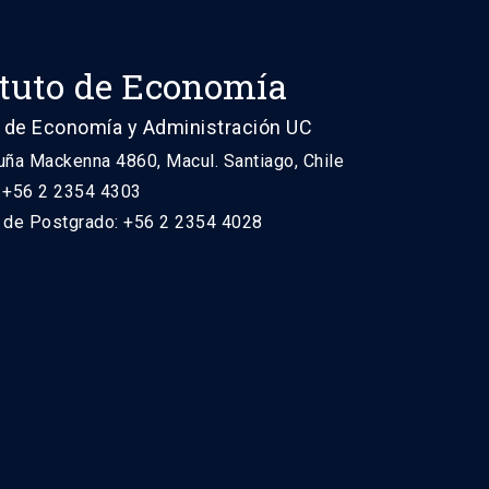
ituto de Economía
 de Economía y Administración UC
uña Mackenna 4860, Macul. Santiago, Chile
: +56 2 2354 4303
n de Postgrado: +56 2 2354 4028