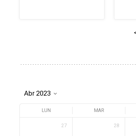
LUN
MAR
27
28