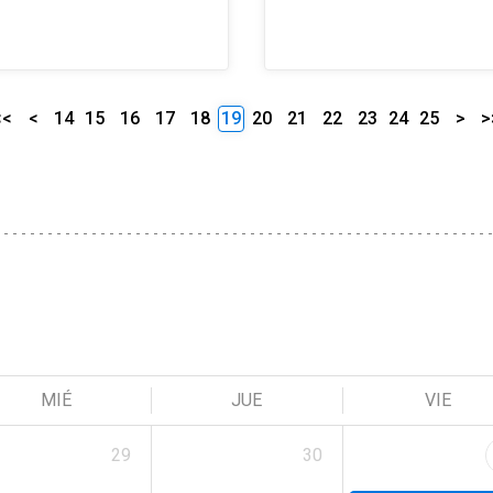
<<
<
14
15
16
17
18
19
20
21
22
23
24
25
>
>
MIÉ
JUE
VIE
29
30