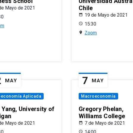
ness School
Universidad Austra
Chile
de Mayo de 2021
19 de Mayo de 2021
30
15:30
om
Zoom
2
7
MAY
MAY
oeconomía Aplicada
Macroeconomía
 Yang, University of
Gregory Phelan,
igan
Williams College
de Mayo de 2021
7 de Mayo de 2021
30
14:00