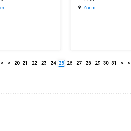
om
Zoom
<<
<
20
21
22
23
24
25
26
27
28
29
30
31
>
>