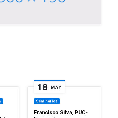
18
MAY
a
Seminarios
Francisco Silva, PUC-