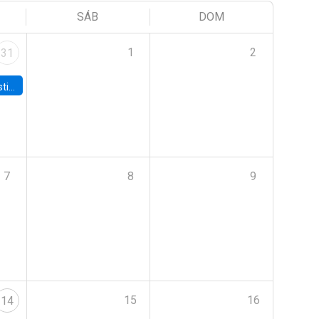
SÁB
DOM
1
2
31
 Board
7
8
9
15
16
14