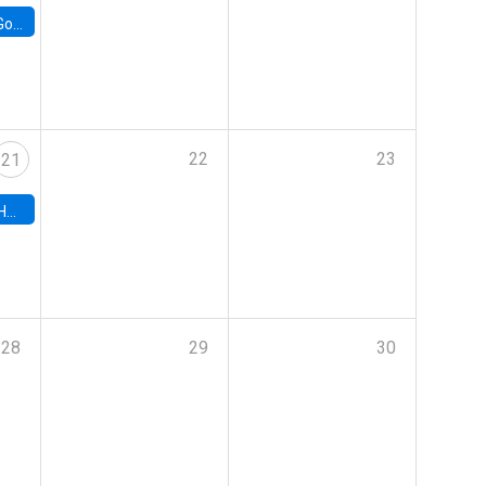
e Chile
22
23
21
hile
28
29
30