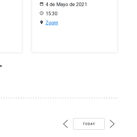
4 de Mayo de 2021
15:30
Zoom
>
TODAY