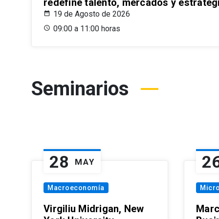
redefine talento, mercados y estrateg
19 de Agosto de 2026
09:00 a 11:00 horas
Seminarios
28
2
MAY
Macroeconomía
Micr
Virgiliu Midrigan, New
Marc