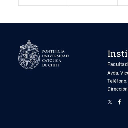
Inst
Facultad
Avda. Vic
Teléfono
Direcció