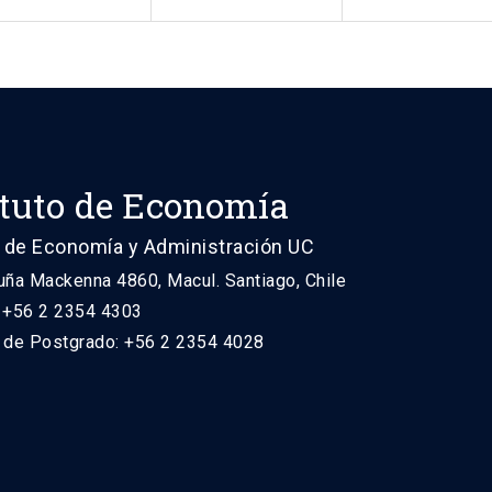
ituto de Economía
 de Economía y Administración UC
uña Mackenna 4860, Macul. Santiago, Chile
: +56 2 2354 4303
n de Postgrado: +56 2 2354 4028