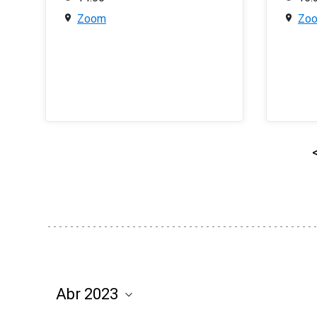
Zoom
Zo