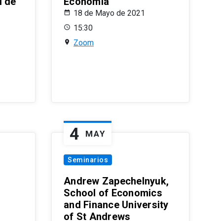
l de
Economía
18 de Mayo de 2021
15:30
Zoom
4
MAY
Seminarios
Andrew Zapechelnyuk,
School of Economics
and Finance University
of St Andrews