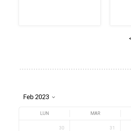
LUN
MAR
30
31