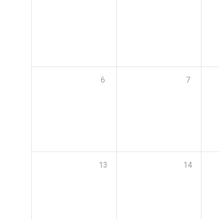
6
7
13
14