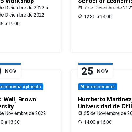
o Workshop
School of Economi
de Diciembre de 2022 a
7 de Diciembre de 202
de Diciembre de 2022
12:30 a 14:00
45 a 19:00
0
25
NOV
NOV
oeconomía Aplicada
Macroeconomía
d Weil, Brown
Humberto Martinez
ersity
Universidad de Chi
de Noviembre de 2022
25 de Noviembre de 2
30 a 13:30
14:00 a 16:00