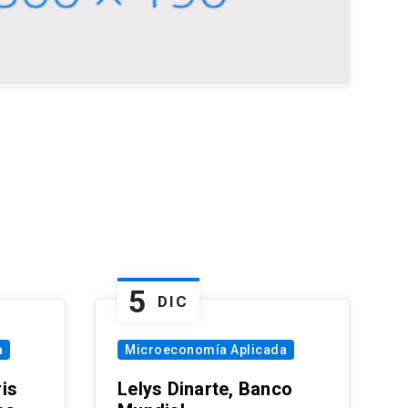
5
DIC
a
Microeconomía Aplicada
is
Lelys Dinarte, Banco