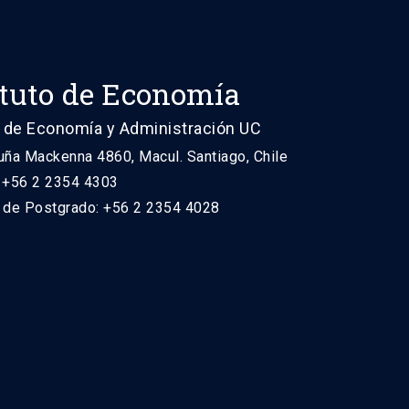
ituto de Economía
 de Economía y Administración UC
uña Mackenna 4860, Macul. Santiago, Chile
: +56 2 2354 4303
n de Postgrado: +56 2 2354 4028