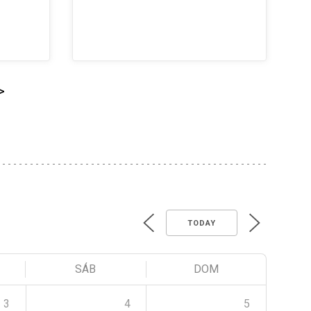
>
TODAY
SÁB
DOM
3
4
5