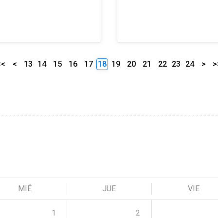
<<
<
13
14
15
16
17
18
19
20
21
22
23
24
>
>
MIÉ
JUE
VIE
1
2