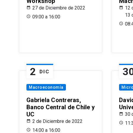
Workshop
Macr
27 de Diciembre de 2022
12 
13 
09:00 a 16:00
08:
2
3
DIC
Macroeconomía
Micr
Gabriela Contreras,
Davi
Banco Central de Chile y
Univ
UC
30 
2 de Diciembre de 2022
11:
14:00 a 16:00