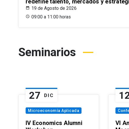
redefine talento, mercados y estrateg
19 de Agosto de 2026
09:00 a 11:00 horas
Seminarios
27
1
DIC
Microeconomía Aplicada
Conf
IV Economics Alumni
VI A