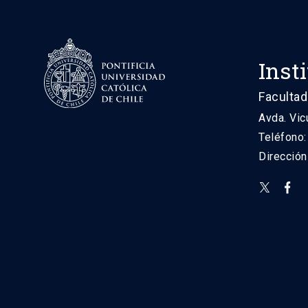
Inst
Facultad
Avda. Vic
Teléfono
Direcció