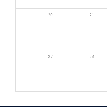
20
21
27
28