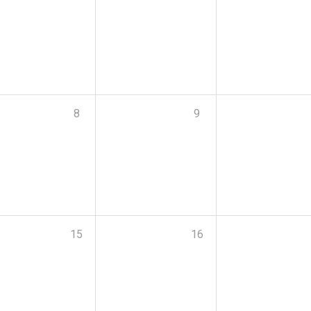
8
9
15
16