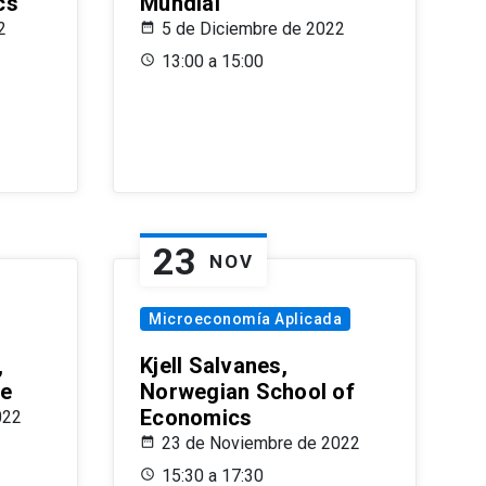
cs
Mundial
2
5 de Diciembre de 2022
13:00 a 15:00
23
NOV
Microeconomía Aplicada
,
Kjell Salvanes,
le
Norwegian School of
Economics
022
23 de Noviembre de 2022
15:30 a 17:30