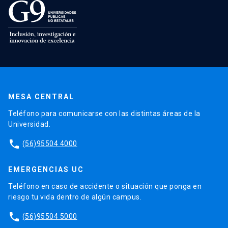
MESA CENTRAL
Teléfono para comunicarse con las distintas áreas de la
Universidad.
phone
(56)95504 4000
EMERGENCIAS UC
Teléfono en caso de accidente o situación que ponga en
riesgo tu vida dentro de algún campus.
phone
(56)95504 5000