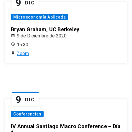
9
DIC
Microeconomía Aplicada
Bryan Graham, UC Berkeley
9 de Diciembre de 2020
15:30
Zoom
9
DIC
Conferencias
IV Annual Santiago Macro Conference – Día