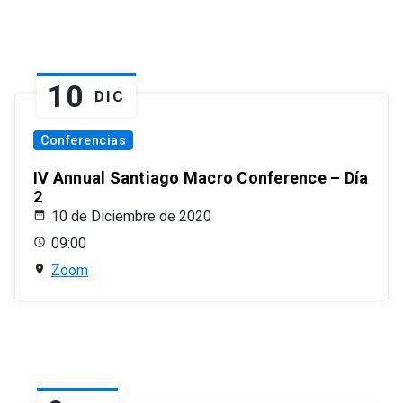
10
DIC
Conferencias
IV Annual Santiago Macro Conference – Día
2
10 de Diciembre de 2020
09:00
Zoom