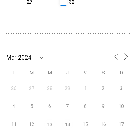
27
32
L
M
M
J
V
S
D
26
27
28
29
1
2
3
4
5
6
7
8
9
10
11
12
15
16
17
13
14