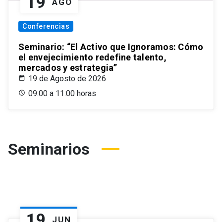
19
AGO
Conferencias
Seminario: “El Activo que Ignoramos: Cómo
el envejecimiento redefine talento,
mercados y estrategia”
19 de Agosto de 2026
09:00 a 11:00 horas
Seminarios
19
JUN