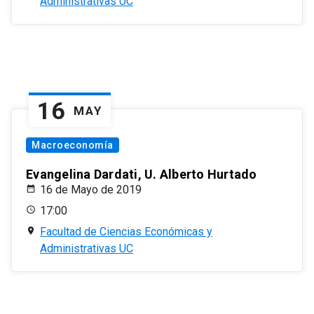
Administrativas UC
16
MAY
Macroeconomía
Evangelina Dardati, U. Alberto Hurtado
16 de Mayo de 2019
17:00
Facultad de Ciencias Económicas y
Administrativas UC