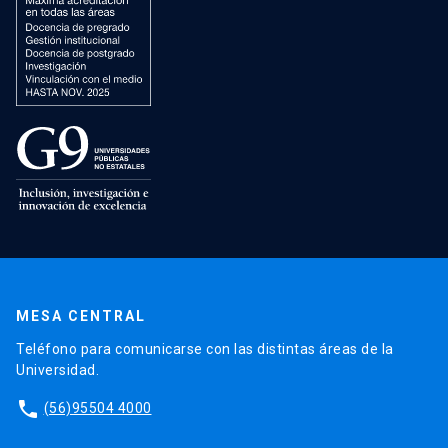
MESA CENTRAL
Teléfono para comunicarse con las distintas áreas de la
Universidad.
phone
(56)95504 4000