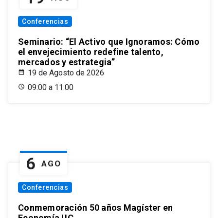
Conferencias
Seminario: “El Activo que Ignoramos: Cómo
el envejecimiento redefine talento,
mercados y estrategia”
19 de Agosto de 2026
09:00 a 11:00
6
AGO
Conferencias
Conmemoración 50 años Magíster en
Economía UC