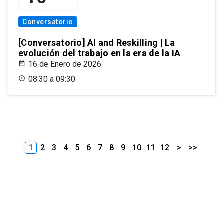
Conversatorio
[Conversatorio] AI and Reskilling | La
evolución del trabajo en la era de la IA
16 de Enero de 2026
08:30 a 09:30
1
2
3
4
5
6
7
8
9
10
11
12
>
>>