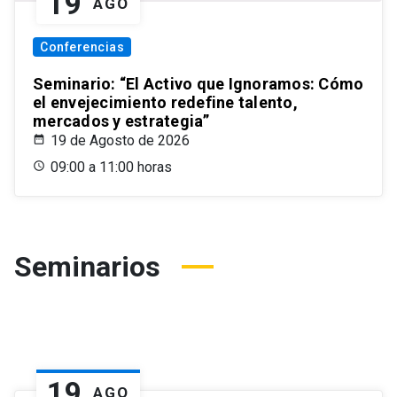
19
AGO
Conferencias
Seminario: “El Activo que Ignoramos: Cómo
el envejecimiento redefine talento,
mercados y estrategia”
19 de Agosto de 2026
09:00 a 11:00 horas
Seminarios
19
AGO