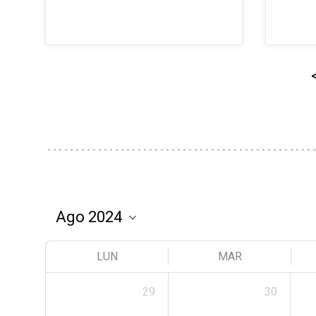
LUN
MAR
29
30