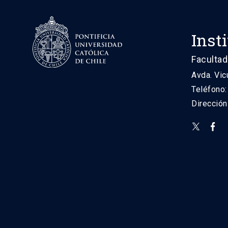
Inst
Facultad
Avda. Vic
Teléfono
Direcció