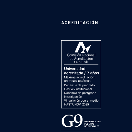
ACREDITACIÓN