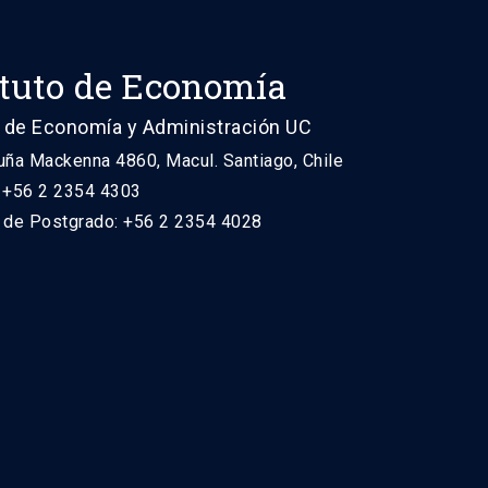
ituto de Economía
 de Economía y Administración UC
uña Mackenna 4860, Macul. Santiago, Chile
: +56 2 2354 4303
n de Postgrado: +56 2 2354 4028