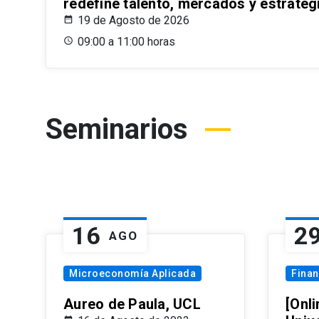
redefine talento, mercados y estrateg
19 de Agosto de 2026
09:00 a 11:00 horas
Seminarios
16
2
AGO
Microeconomía Aplicada
Fina
Aureo de Paula, UCL
[Onli