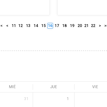
<<
<
11
12
13
14
15
16
17
18
19
20
21
22
>
>
MIÉ
JUE
VIE
31
1