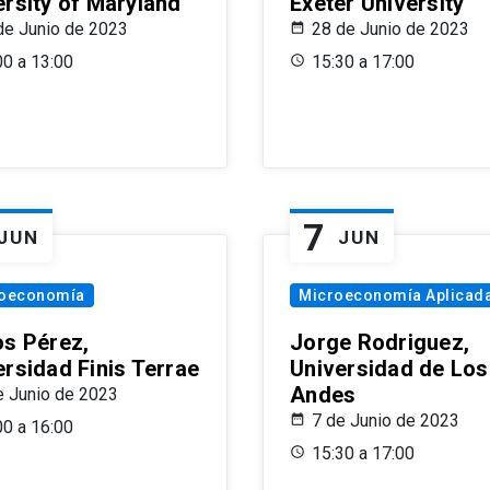
ersity of Maryland
Exeter University
de Junio de 2023
28 de Junio de 2023
00 a 13:00
15:30 a 17:00
7
JUN
JUN
oeconomía
Microeconomía Aplicad
os Pérez,
Jorge Rodriguez,
ersidad Finis Terrae
Universidad de Los
Andes
e Junio de 2023
7 de Junio de 2023
00 a 16:00
15:30 a 17:00