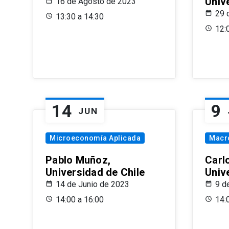
Univ
16 de Agosto de 2023
29 
13:30 a 14:30
12:
14
9
JUN
Microeconomía Aplicada
Macr
Pablo Muñoz,
Carl
Universidad de Chile
Univ
14 de Junio de 2023
9 d
14:00 a 16:00
14: