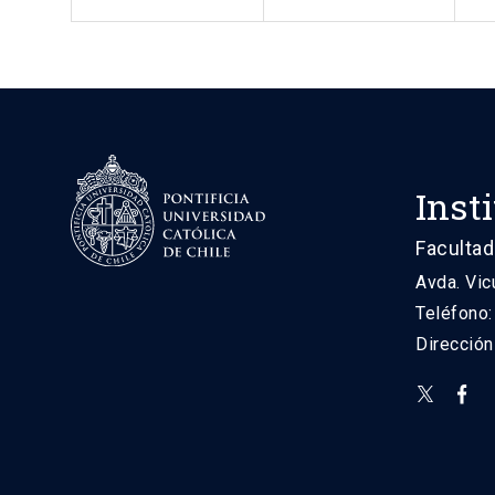
Inst
Facultad
Avda. Vic
Teléfono
Direcció