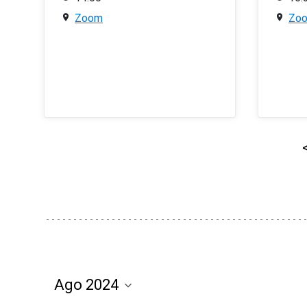
Zoom
Zo