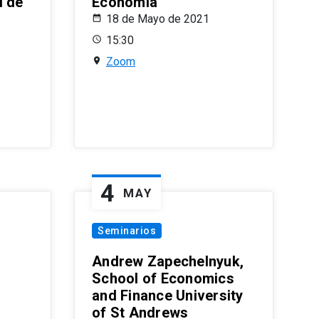
l de
Economía
18 de Mayo de 2021
15:30
Zoom
4
MAY
Seminarios
Andrew Zapechelnyuk,
School of Economics
and Finance University
of St Andrews