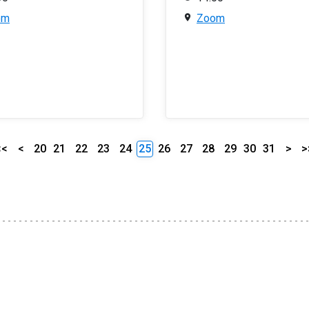
om
Zoom
<<
<
20
21
22
23
24
25
26
27
28
29
30
31
>
>