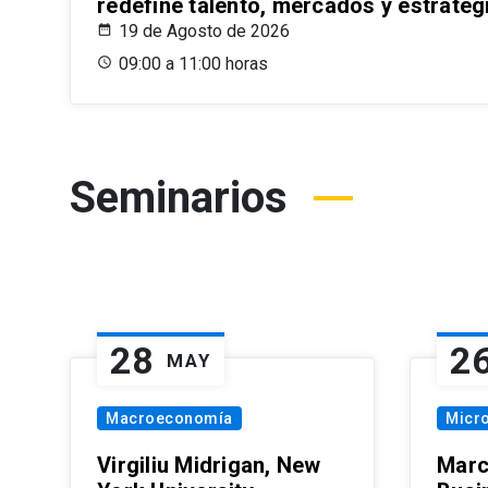
redefine talento, mercados y estrateg
19 de Agosto de 2026
09:00 a 11:00 horas
Seminarios
28
2
MAY
Macroeconomía
Micr
Virgiliu Midrigan, New
Marc