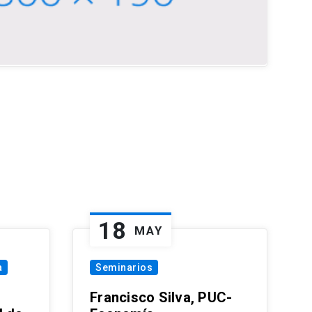
18
MAY
a
Seminarios
Francisco Silva, PUC-