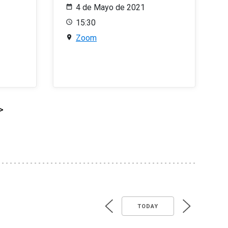
4 de Mayo de 2021
15:30
Zoom
>
TODAY