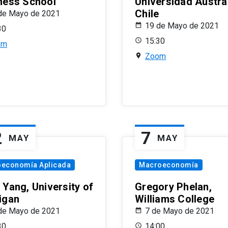
ness School
Universidad Austra
Chile
de Mayo de 2021
19 de Mayo de 2021
30
15:30
om
Zoom
2
7
MAY
MAY
oeconomía Aplicada
Macroeconomía
 Yang, University of
Gregory Phelan,
igan
Williams College
de Mayo de 2021
7 de Mayo de 2021
30
14:00