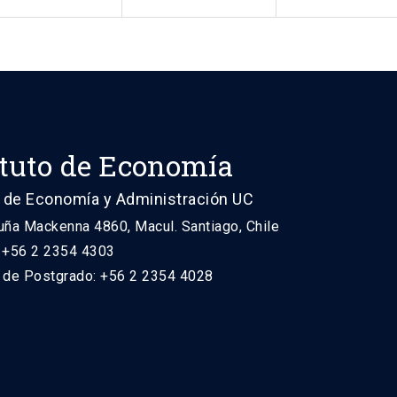
ituto de Economía
 de Economía y Administración UC
uña Mackenna 4860, Macul. Santiago, Chile
: +56 2 2354 4303
n de Postgrado: +56 2 2354 4028