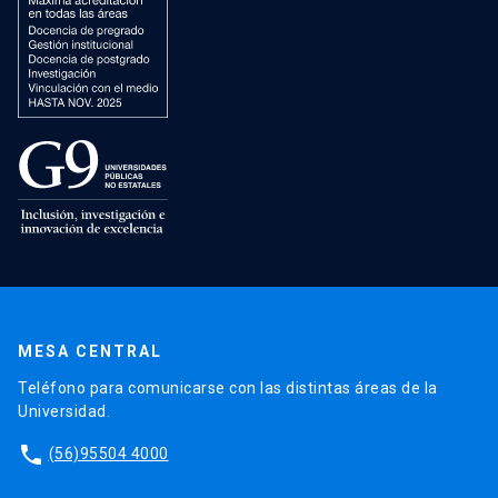
MESA CENTRAL
Teléfono para comunicarse con las distintas áreas de la
Universidad.
phone
(56)95504 4000