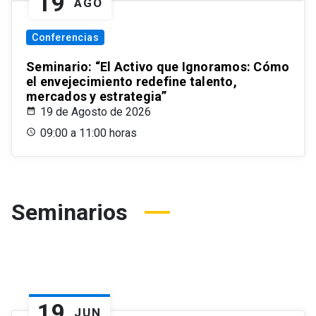
19
AGO
Conferencias
Seminario: “El Activo que Ignoramos: Cómo
el envejecimiento redefine talento,
mercados y estrategia”
19 de Agosto de 2026
09:00 a 11:00 horas
Seminarios
19
JUN