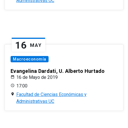
Administrativas UC
16
MAY
Macroeconomía
Evangelina Dardati, U. Alberto Hurtado
16 de Mayo de 2019
17:00
Facultad de Ciencias Económicas y
Administrativas UC