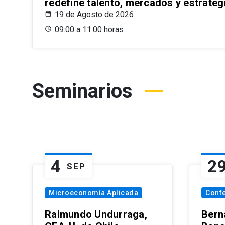
redefine talento, mercados y estrateg
19 de Agosto de 2026
09:00 a 11:00 horas
Seminarios
4
2
SEP
Microeconomía Aplicada
Conf
Raimundo Undurraga,
Bern