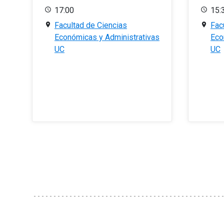
17:00
15:
Facultad de Ciencias
Fac
Económicas y Administrativas
Eco
UC
UC