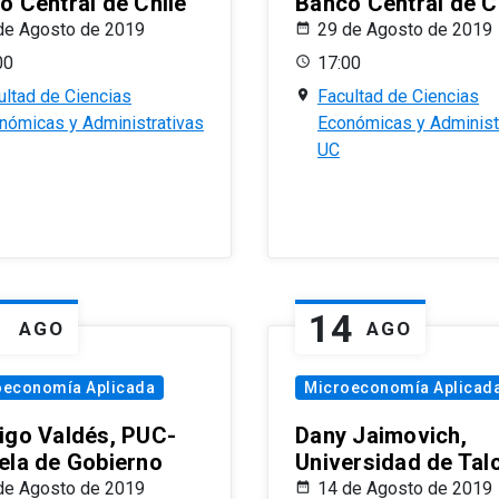
o Central de Chile
Banco Central de C
de Agosto de 2019
29 de Agosto de 2019
00
17:00
ultad de Ciencias
Facultad de Ciencias
nómicas y Administrativas
Económicas y Administ
UC
1
14
AGO
AGO
oeconomía Aplicada
Microeconomía Aplicad
igo Valdés, PUC-
Dany Jaimovich,
ela de Gobierno
Universidad de Tal
de Agosto de 2019
14 de Agosto de 2019