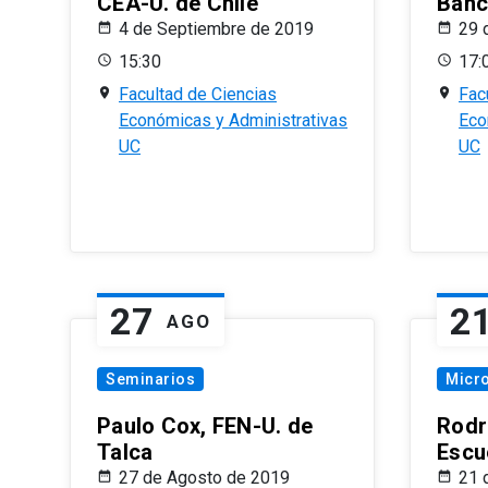
CEA-U. de Chile
Banc
4 de Septiembre de 2019
29 
15:30
17:
Facultad de Ciencias
Fac
Económicas y Administrativas
Eco
UC
UC
27
2
AGO
Seminarios
Micr
Paulo Cox, FEN-U. de
Rodr
Talca
Escu
27 de Agosto de 2019
21 