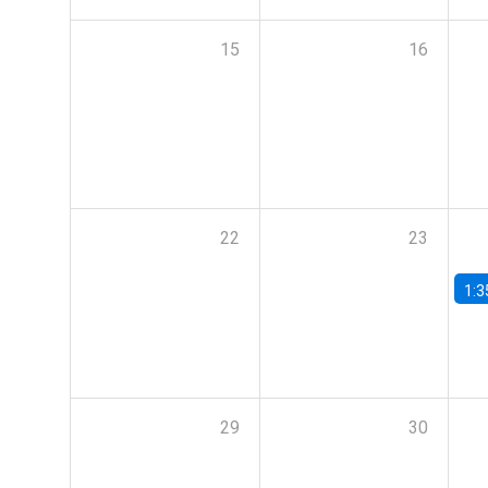
15
16
22
23
1:3
29
30