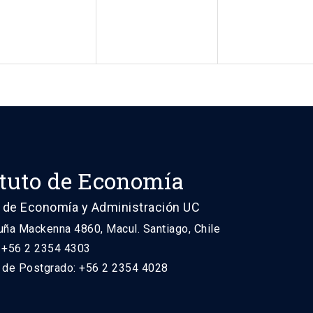
ituto de Economía
 de Economía y Administración UC
uña Mackenna 4860, Macul. Santiago, Chile
: +56 2 2354 4303
n de Postgrado: +56 2 2354 4028