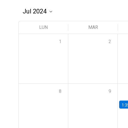
LUN
MAR
1
2
8
9
1:3