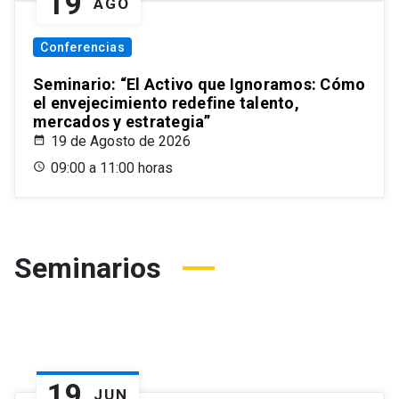
19
AGO
Conferencias
Seminario: “El Activo que Ignoramos: Cómo
el envejecimiento redefine talento,
mercados y estrategia”
19 de Agosto de 2026
09:00 a 11:00 horas
Seminarios
19
JUN