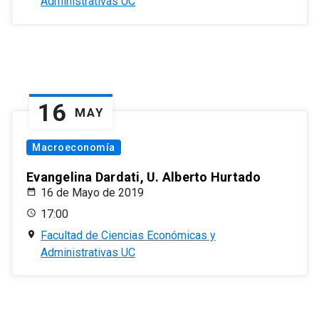
Administrativas UC
16
MAY
Macroeconomía
Evangelina Dardati, U. Alberto Hurtado
16 de Mayo de 2019
17:00
Facultad de Ciencias Económicas y
Administrativas UC