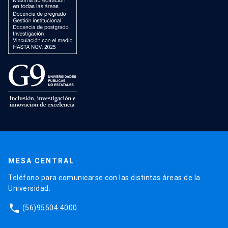
MESA CENTRAL
Teléfono para comunicarse con las distintas áreas de la
Universidad.
phone
(56)95504 4000