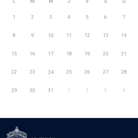
L
M
M
J
V
S
D
1
2
3
4
5
6
7
8
9
11
12
13
14
10
15
16
17
18
19
20
21
22
23
25
26
27
28
24
29
30
31
1
2
3
4