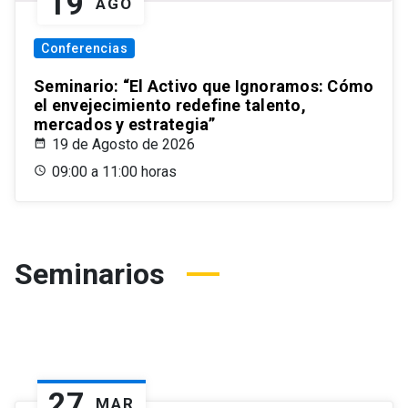
19
AGO
Conferencias
Seminario: “El Activo que Ignoramos: Cómo
el envejecimiento redefine talento,
mercados y estrategia”
19 de Agosto de 2026
09:00 a 11:00 horas
Seminarios
27
MAR