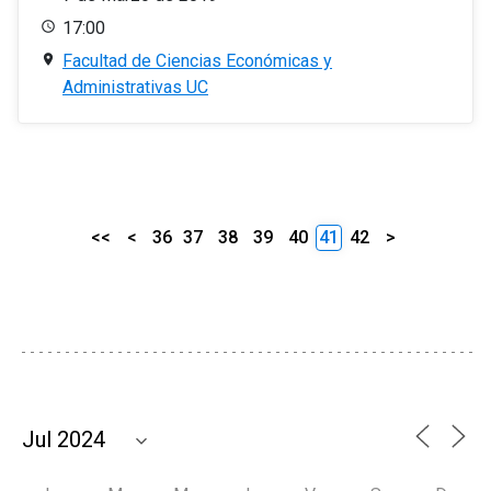
17:00
Facultad de Ciencias Económicas y
Administrativas UC
<<
<
36
37
38
39
40
41
42
>