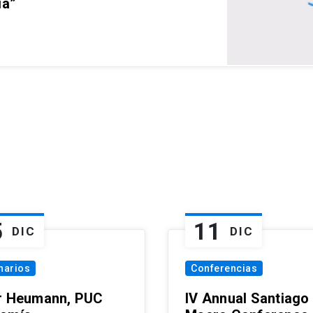
ia”
5
11
DIC
DIC
narios
Conferencias
r Heumann, PUC
IV Annual Santiago