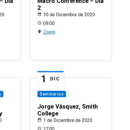
– Día
Macro Conference – Día
2
20
10 de Diciembre de 2020
09:00
Zoom
1
DIC
a
Seminarios
Jorge Vásquez, Smith
y
College
0
1 de Diciembre de 2020
17:00