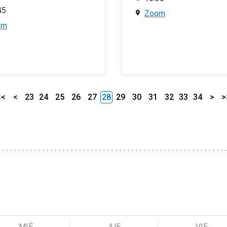
45
Zoom
om
<<
<
23
24
25
26
27
28
29
30
31
32
33
34
>
>
MIÉ
JUE
VIE