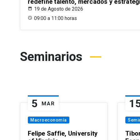
redefine talento, mercados y estrateg
19 de Agosto de 2026
09:00 a 11:00 horas
Seminarios
5
1
MAR
Macroeconomía
Semi
Felipe Saffie, University
Tibo