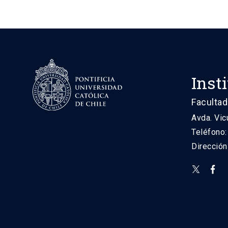
Inst
Facultad
Avda. Vic
Teléfono
Direcció