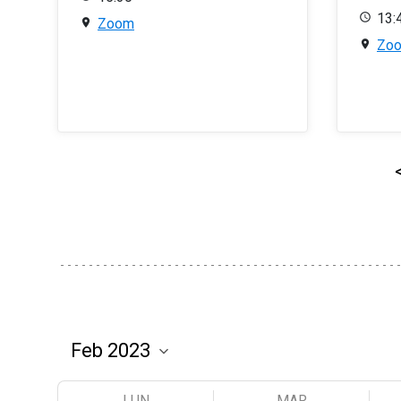
13:
Zoom
Zo
LUN
MAR