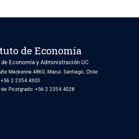
ituto de Economía
 de Economía y Administración UC
uña Mackenna 4860, Macul. Santiago, Chile
: +56 2 2354 4303
n de Postgrado: +56 2 2354 4028