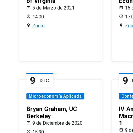
of Virginia
Econ
5 de Marzo de 2021
15 
14:00
17:
Zoom
Zo
9
9
DIC
Microeconomía Aplicada
Conf
Bryan Graham, UC
IV A
Berkeley
Macr
1
9 de Diciembre de 2020
9 d
15:30