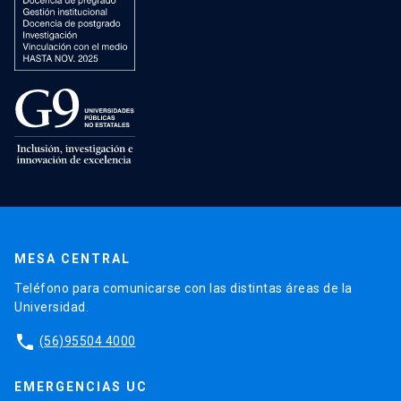
MESA CENTRAL
Teléfono para comunicarse con las distintas áreas de la
Universidad.
phone
(56)95504 4000
EMERGENCIAS UC