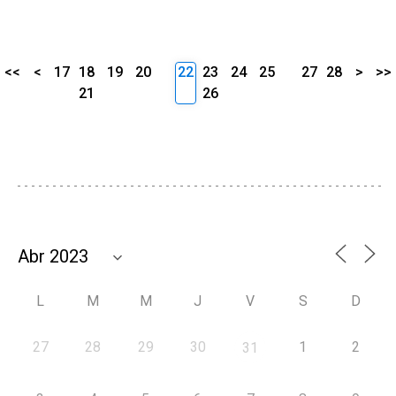
<<
<
17
18
19
20
22
23
24
25
27
28
>
>>
21
26
L
M
M
J
V
S
D
27
28
29
30
1
2
31