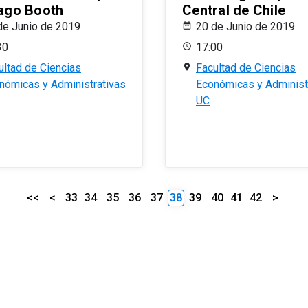
ago Booth
Central de Chile
de Junio de 2019
20 de Junio de 2019
30
17:00
ultad de Ciencias
Facultad de Ciencias
nómicas y Administrativas
Económicas y Administ
UC
<<
<
33
34
35
36
37
38
39
40
41
42
>