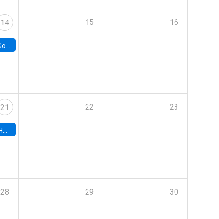
15
16
14
e Chile
22
23
21
hile
28
29
30