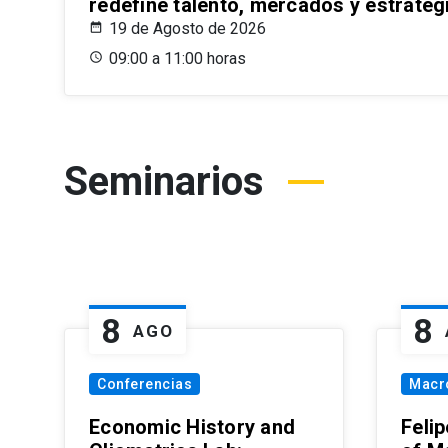
redefine talento, mercados y estrateg
19 de Agosto de 2026
09:00 a 11:00 horas
Seminarios
8
8
AGO
Conferencias
Macr
Economic History and
Felip