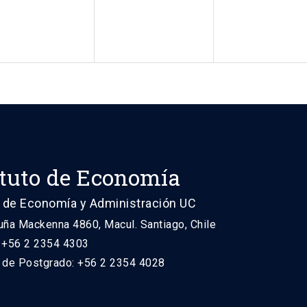
ituto de Economía
 de Economía y Administración UC
uña Mackenna 4860, Macul. Santiago, Chile
: +56 2 2354 4303
n de Postgrado: +56 2 2354 4028