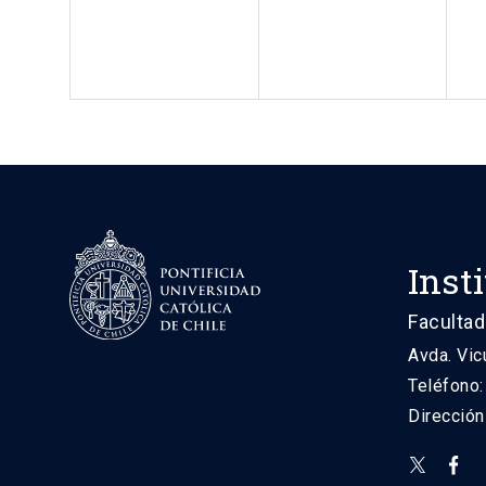
Inst
Facultad
Avda. Vic
Teléfono
Direcció