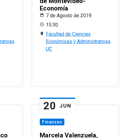
de Montevideo-
Economía
7 de Agosto de 2019
15:30
Facultad de Ciencias
rativas
Económicas y Administrativas
UC
20
JUN
Finanzas
nco
Marcela Valenzuela,