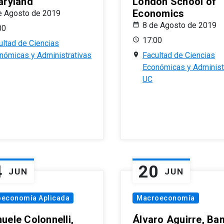
aryland
London School of
Economics
e Agosto de 2019
8 de Agosto de 2019
00
17:00
ultad de Ciencias
nómicas y Administrativas
Facultad de Ciencias
Económicas y Administ
UC
4
20
JUN
JUN
oeconomía Aplicada
Macroeconomía
uele Colonnelli,
Álvaro Aguirre, Ba