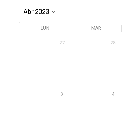
LUN
MAR
27
28
3
4