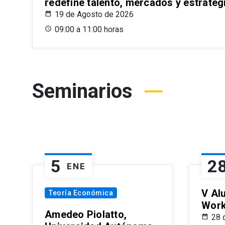
redefine talento, mercados y estrateg
19 de Agosto de 2026
09:00 a 11:00 horas
Seminarios
5
2
ENE
V Al
Teoría Económica
Wor
Amedeo Piolatto,
28 