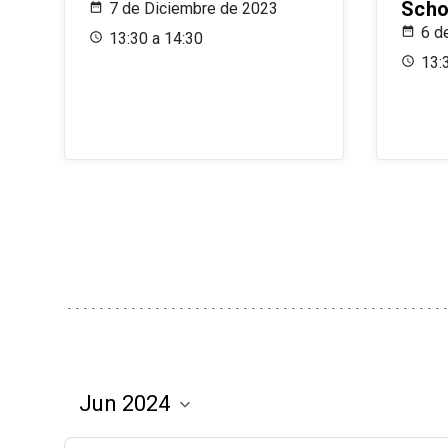
Scho
7 de Diciembre de 2023
6 d
13:30 a 14:30
13: