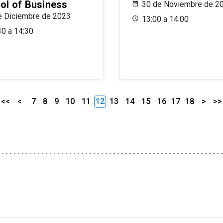
ol of Business
30 de Noviembre de 2
e Diciembre de 2023
13:00 a 14:00
30 a 14:30
<<
<
7
8
9
10
11
12
13
14
15
16
17
18
>
>>