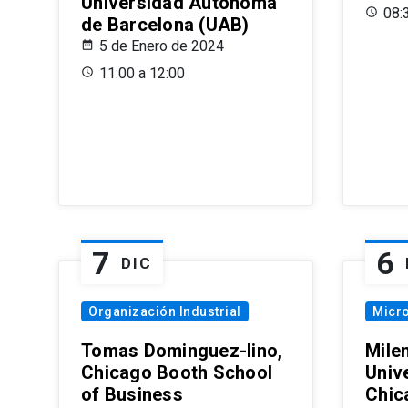
Universidad Autónoma
08:
de Barcelona (UAB)
5 de Enero de 2024
11:00 a 12:00
7
6
DIC
Organización Industrial
Micr
Tomas Dominguez-Iino,
Mile
Chicago Booth School
Unive
of Business
Chic