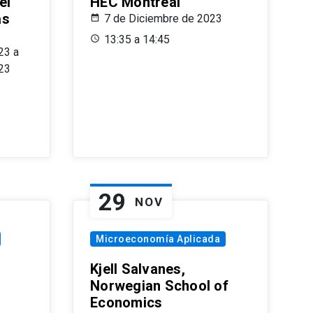
el
HEC Montréal
as
7 de Diciembre de 2023
s
13:35 a 14:45
23 a
23
29
NOV
Microeconomía Aplicada
Kjell Salvanes,
Norwegian School of
Economics