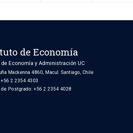
ituto de Economía
 de Economía y Administración UC
uña Mackenna 4860, Macul. Santiago, Chile
: +56 2 2354 4303
n de Postgrado: +56 2 2354 4028