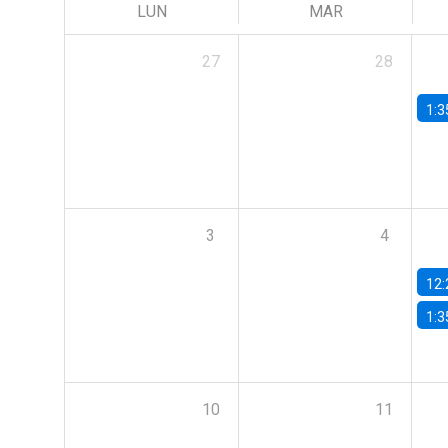
LUN
MAR
27
28
1:3
3
4
12:
1:3
10
11