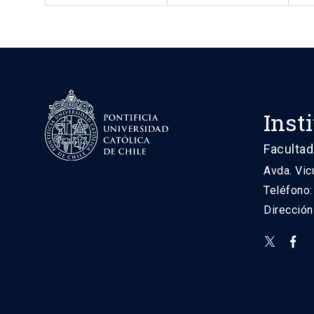
Inst
Facultad
Avda. Vic
Teléfono
Direcció