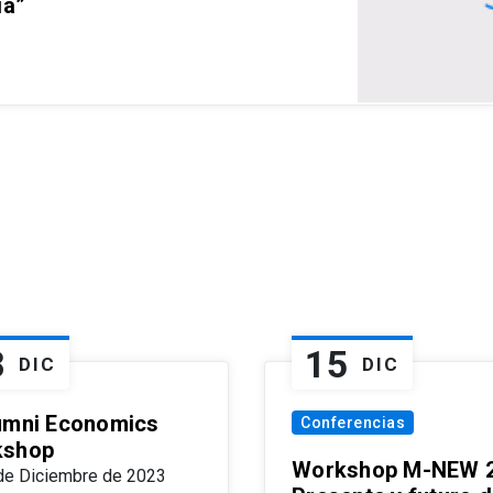
ia”
8
15
DIC
DIC
umni Economics
Conferencias
kshop
Workshop M-NEW 2
de Diciembre de 2023