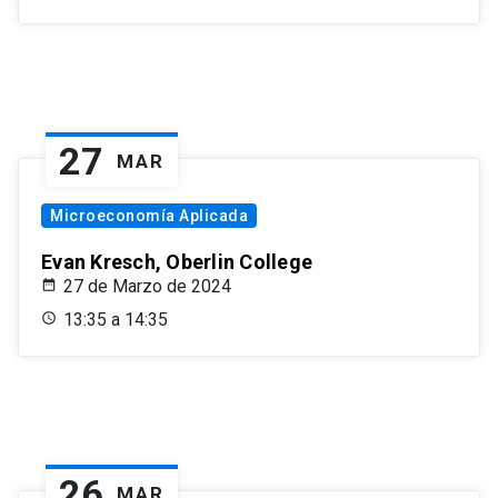
27
MAR
Microeconomía Aplicada
Evan Kresch, Oberlin College
27 de Marzo de 2024
13:35 a 14:35
26
MAR