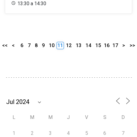
13:30 a 14:30
<<
<
6
7
8
9
10
11
12
13
14
15
16
17
>
>>
L
M
M
J
V
S
D
1
2
3
4
5
6
7