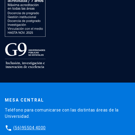
MESA CENTRAL
Teléfono para comunicarse con las distintas áreas de la
Universidad.
phone
(56)95504 4000