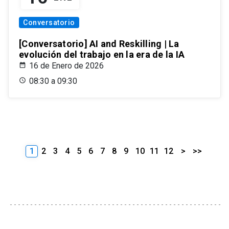
Conversatorio
[Conversatorio] AI and Reskilling | La
evolución del trabajo en la era de la IA
16 de Enero de 2026
08:30 a 09:30
1
2
3
4
5
6
7
8
9
10
11
12
>
>>