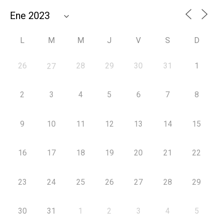
L
M
M
J
V
S
D
26
28
29
30
31
1
27
2
3
4
5
6
7
8
9
10
11
12
13
14
15
16
17
18
19
20
21
22
23
24
25
26
27
28
29
30
31
1
2
3
4
5