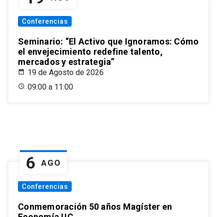
Conferencias
Seminario: “El Activo que Ignoramos: Cómo
el envejecimiento redefine talento,
mercados y estrategia”
19 de Agosto de 2026
09:00 a 11:00
6
AGO
Conferencias
Conmemoración 50 años Magíster en
Economía UC