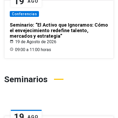
19
AGO
Conferencias
Seminario: “El Activo que Ignoramos: Cómo
el envejecimiento redefine talento,
mercados y estrategia”
19 de Agosto de 2026
09:00 a 11:00 horas
Seminarios
19
AGO