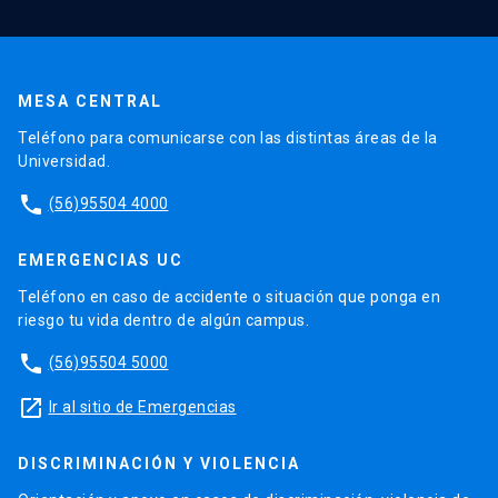
MESA CENTRAL
Teléfono para comunicarse con las distintas áreas de la
Universidad.
phone
(56)95504 4000
EMERGENCIAS UC
Teléfono en caso de accidente o situación que ponga en
riesgo tu vida dentro de algún campus.
phone
(56)95504 5000
launch
Ir al sitio de Emergencias
DISCRIMINACIÓN Y VIOLENCIA