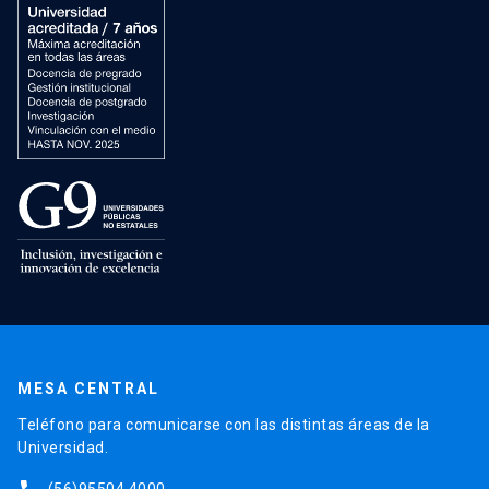
MESA CENTRAL
Teléfono para comunicarse con las distintas áreas de la
Universidad.
(56)95504 4000