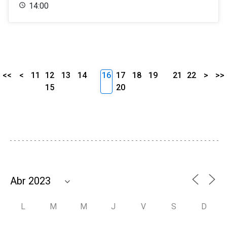
14:00
<<
<
11
12
13
14
16
17
18
19
21
22
>
>>
15
20
L
M
M
J
V
S
D