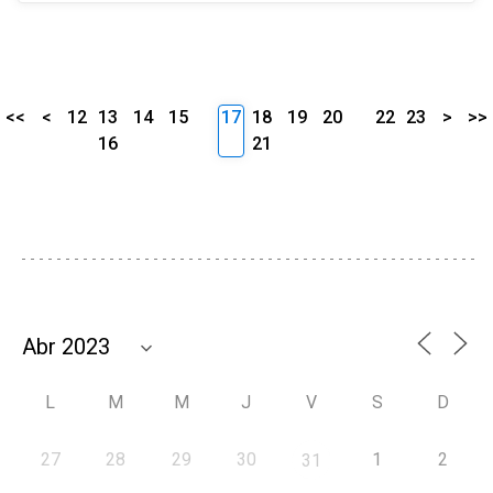
<<
<
12
13
14
15
17
18
19
20
22
23
>
>>
16
21
L
M
M
J
V
S
D
27
28
29
30
1
2
31