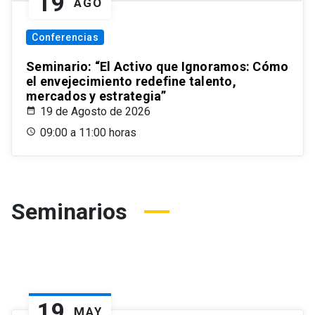
19
AGO
Conferencias
Seminario: “El Activo que Ignoramos: Cómo
el envejecimiento redefine talento,
mercados y estrategia”
19 de Agosto de 2026
09:00 a 11:00 horas
Seminarios
19
MAY