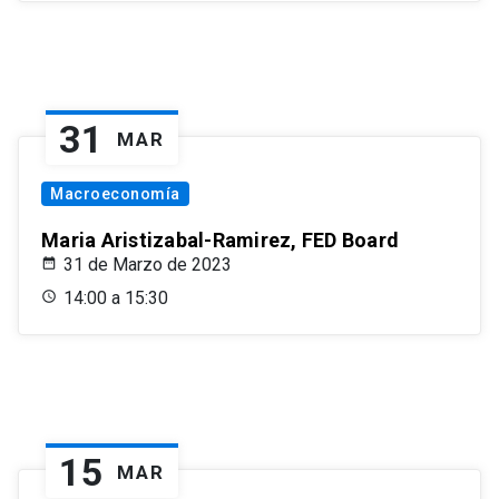
31
MAR
Macroeconomía
Maria Aristizabal-Ramirez, FED Board
31 de Marzo de 2023
14:00 a 15:30
15
MAR