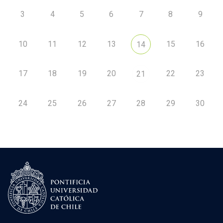
3
4
5
6
7
8
9
10
11
12
13
15
16
14
17
18
19
20
22
23
21
24
25
26
27
28
29
30