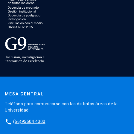
MESA CENTRAL
Teléfono para comunicarse con las distintas áreas de la
Universidad.
phone
(56)95504 4000