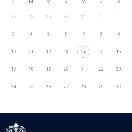
L
M
M
J
V
S
D
27
28
29
30
1
2
31
3
4
5
6
7
8
9
10
11
12
13
15
16
14
17
18
19
20
22
23
21
24
25
26
27
28
29
30