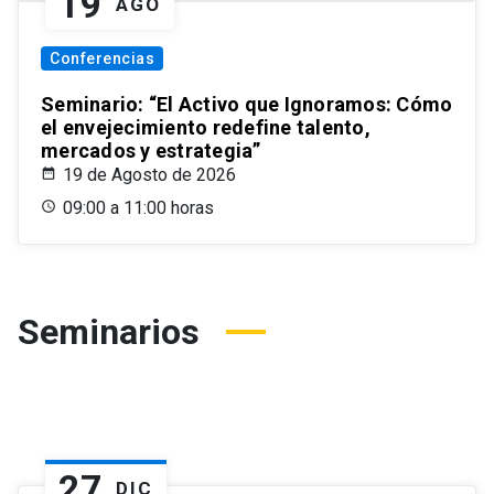
19
AGO
Conferencias
Seminario: “El Activo que Ignoramos: Cómo
el envejecimiento redefine talento,
mercados y estrategia”
19 de Agosto de 2026
09:00 a 11:00 horas
Seminarios
27
DIC