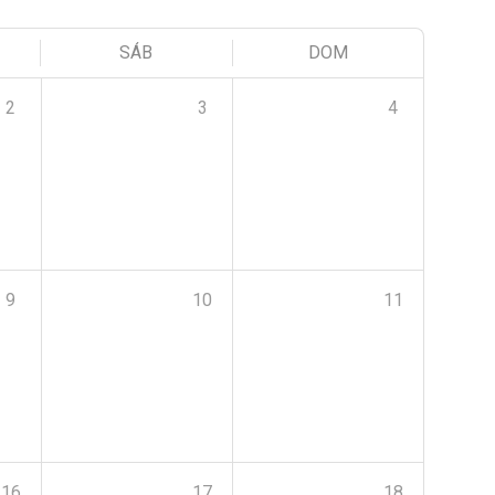
SÁB
DOM
2
3
4
9
10
11
16
17
18