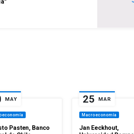
ia”
0
25
MAY
MAR
oeconomía
Macroeconomía
sto Pasten, Banco
Jan Eeckhout,