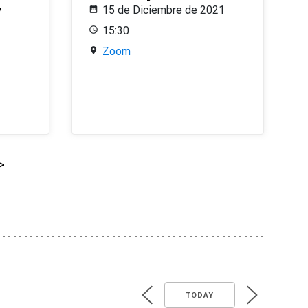
y
15 de Diciembre de 2021
15:30
Zoom
>
TODAY