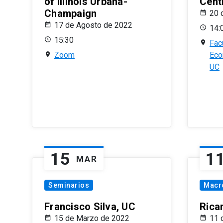
of Illinois Urbana-
Centr
Champaign
20 
17 de Agosto de 2022
14:
15:30
Fac
Zoom
Eco
UC
15
1
MAR
Seminarios
Macr
Francisco Silva, UC
Rica
15 de Marzo de 2022
11 