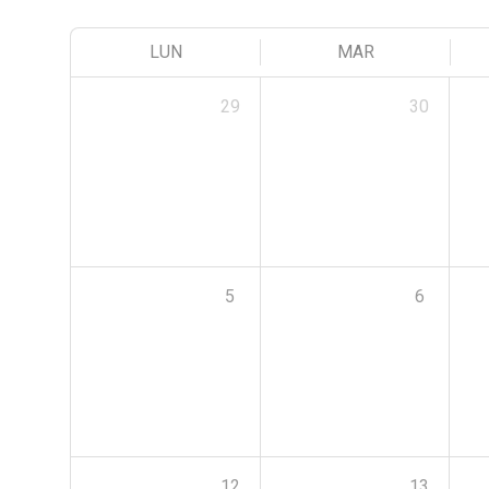
LUN
MAR
29
30
5
6
12
13