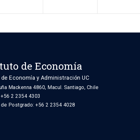
ituto de Economía
 de Economía y Administración UC
uña Mackenna 4860, Macul. Santiago, Chile
: +56 2 2354 4303
n de Postgrado: +56 2 2354 4028