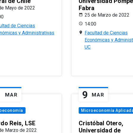
al de Chile
Universidad Pomp
Fabra
de Mayo de 2022
25 de Marzo de 2022
00
14:00
ultad de Ciencias
nómicas y Administrativas
Facultad de Ciencias
Económicas y Administ
UC
1
9
MAR
MAR
oeconomía
Microeconomía Aplicad
rdo Reis, LSE
Cristóbal Otero,
Universidad de
de Marzo de 2022