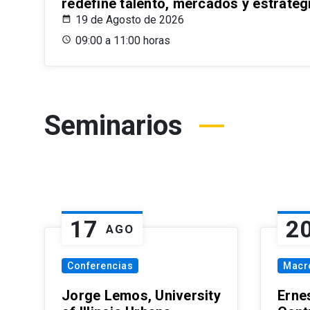
redefine talento, mercados y estrateg
19 de Agosto de 2026
09:00 a 11:00 horas
Seminarios
17
2
AGO
Conferencias
Macr
Jorge Lemos, University
Erne