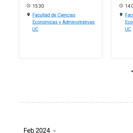
15:30
14:
Facultad de Ciencias
Fac
Económicas y Administrativas
Eco
UC
UC