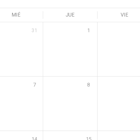
MIÉ
JUE
VIE
31
1
7
8
14
15