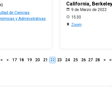
California, Berkele
00
9 de Marzo de 2022
ultad de Ciencias
15:30
nómicas y Administrativas
Zoom
<<
<
17
18
19
20
21
22
23
24
25
26
27
28
>
>